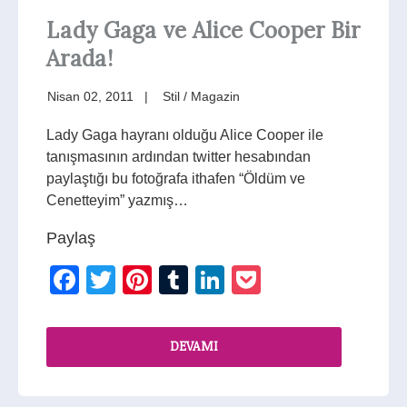
Lady Gaga ve Alice Cooper Bir
Arada!
Nisan 02, 2011
Stil / Magazin
Lady Gaga hayranı olduğu Alice Cooper ile
tanışmasının ardından twitter hesabından
paylaştığı bu fotoğrafa ithafen “Öldüm ve
Cenetteyim” yazmış…
Paylaş
Facebook
Twitter
Pinterest
Tumblr
LinkedIn
Pocket
DEVAMI