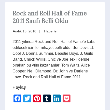
Rock and Roll Hall of Fame
2011 Sınıfı Belli Oldu
Aralık 15, 2010
Haberler
2011 yılında Rock and Roll Hall of Fame’e kabul
edilecek isimler nihayet belli oldu. Bon Jovi, LL
Cool J, Donna Summer, Beastie Boys, J. Geils
Band, Chuck Willis, Chic ve Joe Tex’i geride
bırakan bu yılın kazananları Tom Waits, Alice
Cooper, Neil Diamond, Dr. John ve Darlene
Love. Rock and Roll Hall of Fame 2011…
Paylaş
Facebook
Twitter
Pinterest
Tumblr
LinkedIn
Pocket