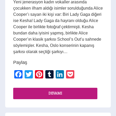
Yeni jenerasyon kadın vokaller arasında
çocukken ilham aldığı isimler sorulduğunda Alice
Cooper’ı sayan iki kişi var: Biri Lady Gaga diğeri
ise Kesha! Lady Gaga da hayranı olduğu Alice
Cooper ile birlikte fotoğraf çektirmişti. Kesha
bundan daha iyisini yapmış, birlikte Alice
Cooper’ın klasik şarkısı School’s Out’u sahnede
söylemişler. Kesha, Oslo konserinin kapanış
şarkısı olarak seçtiği şarkıyı…
Paylaş
Facebook
Twitter
Pinterest
Tumblr
LinkedIn
Pocket
DEVAMI