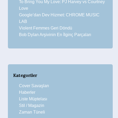
To Bring You My Love: PJ Harvey vs Courtney
Love
Google’dan Dev Hizmet: CHROME MUSIC
LAB
Violent Femmes Geri Döndü
Bob Dylan Arşivinin En İlginç Parçaları
Kategoriler
Cover Savaşları
Haberler
Liste Müptelası
Stil / Magazin
Zaman Tüneli