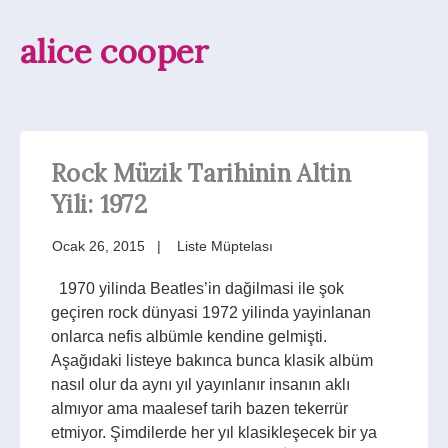
alice cooper
Rock Müzik Tarihinin Altin
Yili: 1972
Ocak 26, 2015
Liste Müptelası
1970 yilinda Beatles’in dağilmasi ile şok
geçiren rock dünyasi 1972 yilinda yayinlanan
onlarca nefis albümle kendine gelmişti.
Aşağıdaki listeye bakınca bunca klasik albüm
nasıl olur da aynı yıl yayınlanır insanın aklı
almıyor ama maalesef tarih bazen tekerrür
etmiyor. Şimdilerde her yıl klasikleşecek bir ya