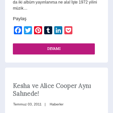
da iki albüm yayınlanırsa ne ala! İşte 1972 yilini
müzik…
Paylaş
Facebook
Twitter
Pinterest
Tumblr
LinkedIn
Pocket
DEVAMI
Kesha ve Alice Cooper Aynı
Sahnede!
Temmuz 03, 2011
Haberler