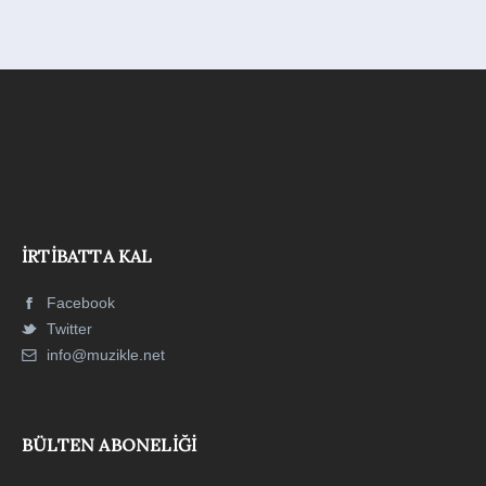
İRTIBATTA KAL
Facebook
Twitter
info@muzikle.net
BÜLTEN ABONELIĞI