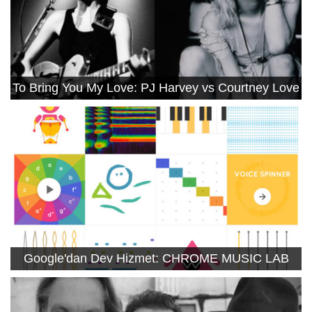
To Bring You My Love: PJ Harvey vs Courtney Love
Google'dan Dev Hizmet: CHROME MUSIC LAB