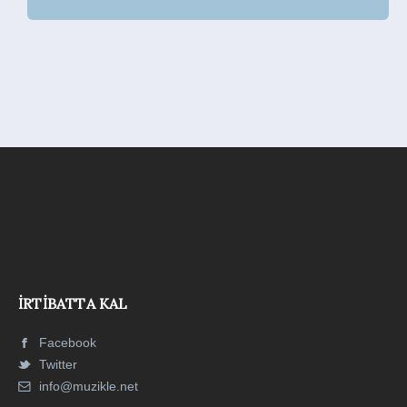
İRTIBATTA KAL
Facebook
Twitter
info@muzikle.net