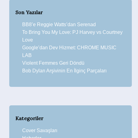
Son Yazılar
BB8’e Reggie Watts’dan Serenad
To Bring You My Love: PJ Harvey vs Courtney
Love
Google’dan Dev Hizmet: CHROME MUSIC
LAB
Violent Femmes Geri Döndü
Bob Dylan Arşivinin En İlginç Parçaları
Kategoriler
Cover Savaşları