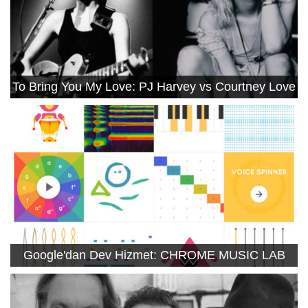
To Bring You My Love: PJ Harvey vs Courtney Love
Google'dan Dev Hizmet: CHROME MUSIC LAB