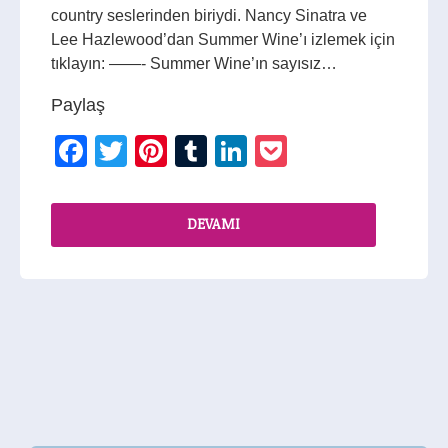
country seslerinden biriydi. Nancy Sinatra ve
Lee Hazlewood’dan Summer Wine’ı izlemek için
tıklayın: ——- Summer Wine’ın sayısız…
Paylaş
Facebook
Twitter
Pinterest
Tumblr
LinkedIn
Pocket
DEVAMI