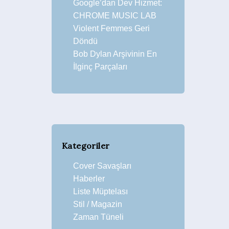
Google’dan Dev Hizmet:
CHROME MUSIC LAB
Violent Femmes Geri
Döndü
Bob Dylan Arşivinin En
İlginç Parçaları
Kategoriler
Cover Savaşları
Haberler
Liste Müptelası
Stil / Magazin
Zaman Tüneli