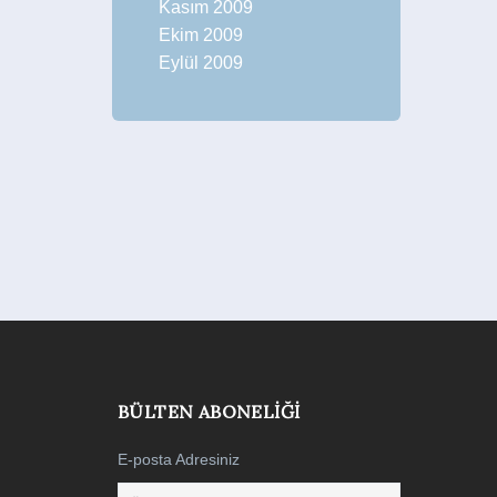
Kasım 2009
Ekim 2009
Eylül 2009
BÜLTEN ABONELIĞI
E-posta Adresiniz