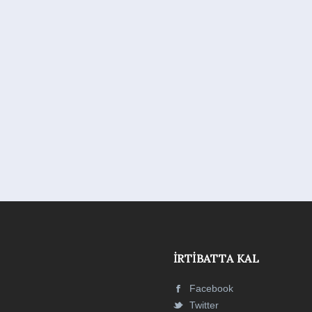
İRTIBATTA KAL
Facebook
Twitter