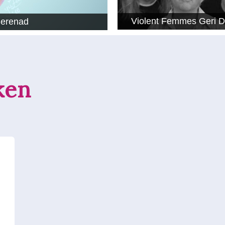
Violent Femmes Geri 
Serenad
ken