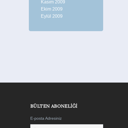
Kasım 2009
Ekim 2009
Eylül 2009
BÜLTEN ABONELIĞI
E-posta Adresiniz