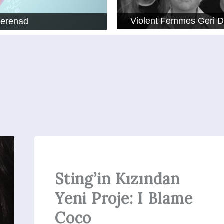
Violent Femmes Geri 
Serenad
Sting’in Kızından
Yeni Proje: I Blame
Coco