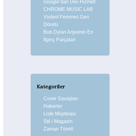
Google’dan Dev Hizmet:
CHROME MUSIC LAB
Violent Femmes Geri
Döndü
Bob Dylan Arşivinin En
İlginç Parçaları
Kategoriler
Cover Savaşları
Haberler
Liste Müptelası
Stil / Magazin
Zaman Tüneli