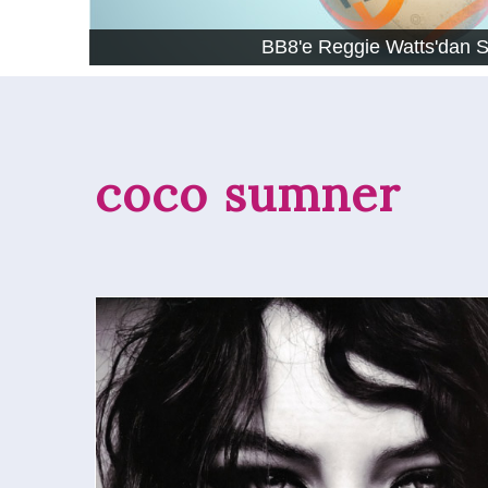
BB8'e Reggie Watts'dan 
coco sumner