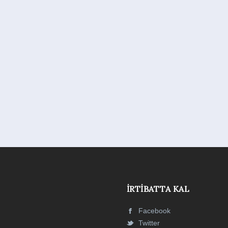
İRTIBATTA KAL
Facebook
Twitter