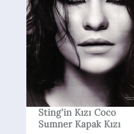
Sting’in Kızı Coco
Sumner Kapak Kızı