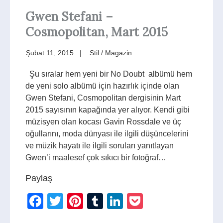
Gwen Stefani –
Cosmopolitan, Mart 2015
Şubat 11, 2015
Stil / Magazin
Şu sıralar hem yeni bir No Doubt albümü hem
de yeni solo albümü için hazırlık içinde olan
Gwen Stefani, Cosmopolitan dergisinin Mart
2015 sayısının kapağında yer alıyor. Kendi gibi
müzisyen olan kocası Gavin Rossdale ve üç
oğullarını, moda dünyası ile ilgili düşüncelerini
ve müzik hayatı ile ilgili soruları yanıtlayan
Gwen’i maalesef çok sıkıcı bir fotoğraf…
Paylaş
Facebook
Twitter
Pinterest
Tumblr
LinkedIn
Pocket