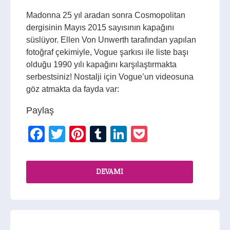
Madonna 25 yıl aradan sonra Cosmopolitan
dergisinin Mayıs 2015 sayısının kapağını
süslüyor. Ellen Von Unwerth tarafından yapılan
fotoğraf çekimiyle, Vogue şarkısı ile liste başı
olduğu 1990 yılı kapağını karşılaştırmakta
serbestsiniz! Nostalji için Vogue’un videosuna
göz atmakta da fayda var:
Paylaş
Facebook
Twitter
Pinterest
Tumblr
LinkedIn
Pocket
DEVAMI