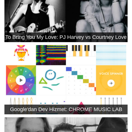
To Bring You My Love: PJ Harvey vs Courtney Love
Google'dan Dev Hizmet: CHROME MUSIC LAB