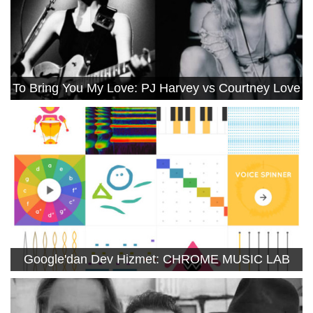
To Bring You My Love: PJ Harvey vs Courtney Love
Google'dan Dev Hizmet: CHROME MUSIC LAB