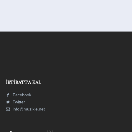
İRTIBATTA KAL
Facebook
Twitter
info@muzikle.net