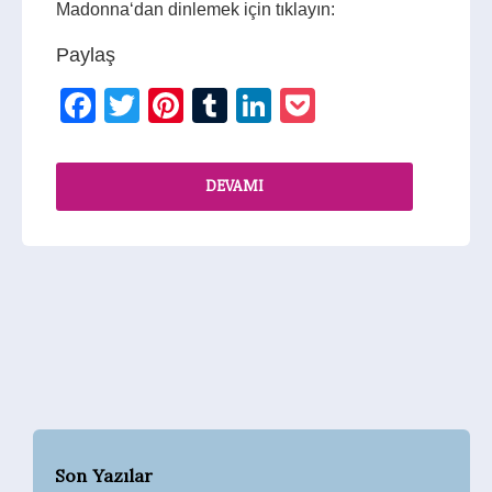
Madonna‘dan dinlemek için tıklayın:
Paylaş
Facebook
Twitter
Pinterest
Tumblr
LinkedIn
Pocket
DEVAMI
Son Yazılar