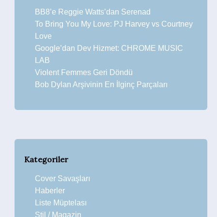
BB8’e Reggie Watts’dan Serenad
To Bring You My Love: PJ Harvey vs Courtney
Love
Google’dan Dev Hizmet: CHROME MUSIC
LAB
Violent Femmes Geri Döndü
Bob Dylan Arşivinin En İlginç Parçaları
Kategoriler
Cover Savaşları
Haberler
Liste Müptelası
Stil / Magazin