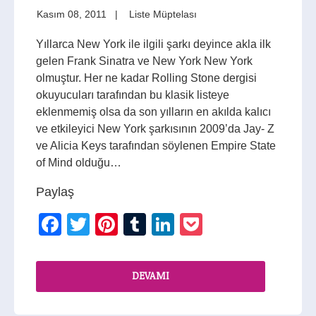
Kasım 08, 2011
Liste Müptelası
Yıllarca New York ile ilgili şarkı deyince akla ilk
gelen Frank Sinatra ve New York New York
olmuştur. Her ne kadar Rolling Stone dergisi
okuyucuları tarafından bu klasik listeye
eklenmemiş olsa da son yılların en akılda kalıcı
ve etkileyici New York şarkısının 2009’da Jay- Z
ve Alicia Keys tarafından söylenen Empire State
of Mind olduğu…
Paylaş
Facebook
Twitter
Pinterest
Tumblr
LinkedIn
Pocket
DEVAMI