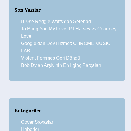
Son Yazılar
BB8’e Reggie Watts’dan Serenad
To Bring You My Love: PJ Harvey vs Courtney
Love
Google’dan Dev Hizmet: CHROME MUSIC
LAB
Violent Femmes Geri Döndü
Bob Dylan Arşivinin En İlginç Parçaları
Kategoriler
Cover Savaşları
Haberler