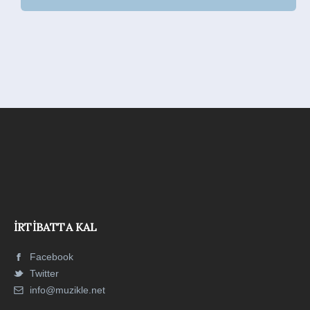
İRTIBATTA KAL
Facebook
Twitter
info@muzikle.net