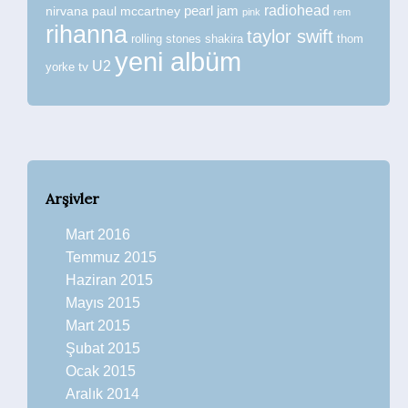
radiohead
nirvana
paul mccartney
pearl jam
pink
rem
rihanna
taylor swift
rolling stones
shakira
thom
yeni albüm
U2
tv
yorke
Arşivler
Mart 2016
Temmuz 2015
Haziran 2015
Mayıs 2015
Mart 2015
Şubat 2015
Ocak 2015
Aralık 2014