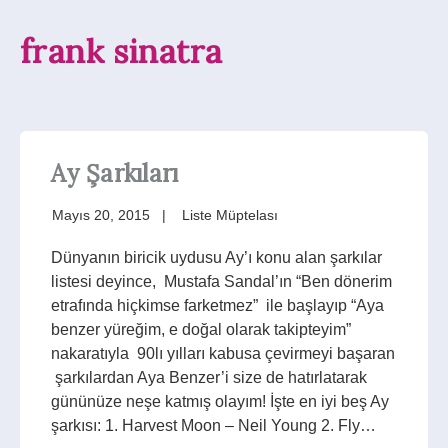
frank sinatra
Ay Şarkıları
Mayıs 20, 2015
Liste Müptelası
Dünyanın biricik uydusu Ay’ı konu alan şarkılar
listesi deyince, Mustafa Sandal’ın “Ben dönerim
etrafında hiçkimse farketmez” ile başlayıp “Aya
benzer yüreğim, e doğal olarak takipteyim”
nakaratıyla 90lı yılları kabusa çevirmeyi başaran
şarkılardan Aya Benzer’i size de hatırlatarak
gününüze neşe katmış olayım! İşte en iyi beş Ay
şarkısı: 1. Harvest Moon – Neil Young 2. Fly…