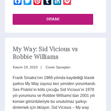
Facebook
Twitter
Pinterest
Tumblr
LinkedIn
Pocket
DEVAMI
My Way: Sid Vicious vs
Robbie Williams
Kasım 19, 2010
Cover Savaşları
Frank Sinatra’nın 1968 yılında kaydettiği klasik
şarkısı My Way sayısız kez yeniden yorumlandı.
Sex Pistols’ın kötü çocuğu Sid Vicious’ın 1978
yılı yorumunu ve Robbie Williams’dan 2001 yılı
konser görüntüleriyle bu unutulmaz şarkıyı
dinlemek için tıklayın. Sid Vicious – My way