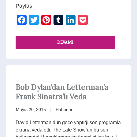
Paylaş
Facebook
Twitter
Pinterest
Tumblr
LinkedIn
Pocket
DEVAMI
Bob Dylan’dan Letterman’a
Frank Sinatra’lı Veda
Mayıs 20, 2015
Haberler
David Letterman dün gece yaptığı son programla
ekrana veda etti. The Late Show’un bu son