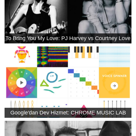
To Bring You My Love: PJ Harvey vs Courtney Love
Google'dan Dev Hizmet: CHROME MUSIC LAB