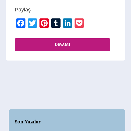
Paylaş
Facebook
Twitter
Pinterest
Tumblr
LinkedIn
Pocket
DEVAMI
Son Yazılar