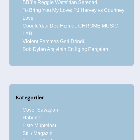
BB8’e Reggie Watts’dan Serenad
To Bring You My Love: PJ Harvey vs Courtney
Love
Google’dan Dev Hizmet: CHROME MUSIC
LAB
Violent Femmes Geri Döndü
Bob Dylan Arşivinin En İlginç Parçaları
Kategoriler
Cover Savaşları
Haberler
Liste Müptelası
Stil / Magazin