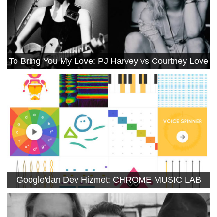
To Bring You My Love: PJ Harvey vs Courtney Love
Google'dan Dev Hizmet: CHROME MUSIC LAB