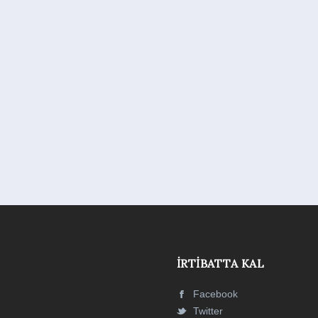
İRTIBATTA KAL
Facebook
Twitter