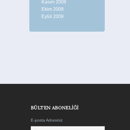
Kasım 2009
Ekim 2009
Eylül 2009
BÜLTEN ABONELIĞI
E-posta Adresiniz