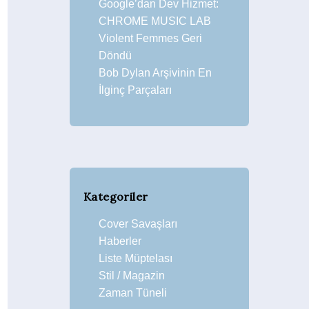
Google’dan Dev Hizmet:
CHROME MUSIC LAB
Violent Femmes Geri
Döndü
Bob Dylan Arşivinin En
İlginç Parçaları
Kategoriler
Cover Savaşları
Haberler
Liste Müptelası
Stil / Magazin
Zaman Tüneli