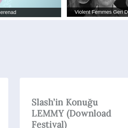
Violent Femmes Geri 
Serenad
Slash’in Konuğu
LEMMY (Download
Festival)