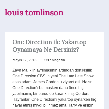
louis tomlinson
One Direction ile Yakartop
Oynamaya Ne Dersiniz?
Mayıs 17, 2015
Stil / Magazin
Zayn Malik’in ayrılmasının ardından dört kişilik
One Direction CBS’in yeni The Late Late Show
esas adamı James Cordon’u ziyaret etti. Hazır
One Direction’ı bulmuşken daha önce hiç
yapılmamış bir parodide karar kılmış Cordon.
Hayranları One Direction’ı yakartop oynarken hiç
hayal etmiş miydi bilinmez ama Harry ve ekibini