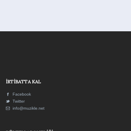
İRTIBATTA KAL
Facebook
Twitter
info@muzikle.net