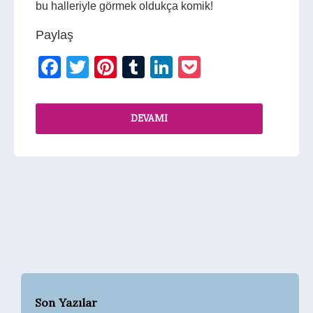
bu halleriyle görmek oldukça komik!
Paylaş
Facebook
Twitter
Pinterest
Tumblr
LinkedIn
Pocket
DEVAMI
Son Yazılar