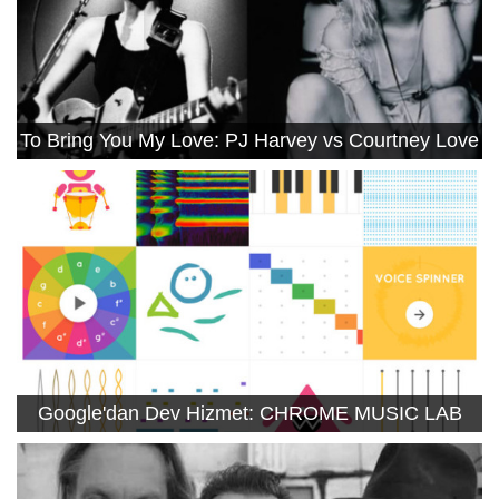
To Bring You My Love: PJ Harvey vs Courtney Love
Google'dan Dev Hizmet: CHROME MUSIC LAB