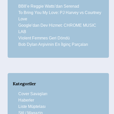
BB8’e Reggie Watts’dan Serenad
To Bring You My Love: PJ Harvey vs Courtney
Love
Google’dan Dev Hizmet: CHROME MUSIC
LAB
Violent Femmes Geri Döndü
Bob Dylan Arşivinin En İlginç Parçaları
Kategoriler
Cover Savaşları
Haberler
Liste Müptelası
Stil / Magazin