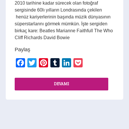
2010 tarihine kadar sürecek olan fotoğraf
sergisinde 60lı yılların Londrasında çekilen
henüz kariyerlerinin başında müzik dünyasının
süperstarlarını görmek mümkün. İşte sergiden
birkaç kare: Beatles Marianne Faithfull The Who
Cliff Richards David Bowie
Paylaş
Facebook
Twitter
Pinterest
Tumblr
LinkedIn
Pocket
DEVAMI