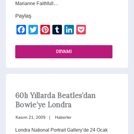
Marianne Faithfull…
Paylaş
Facebook
Twitter
Pinterest
Tumblr
LinkedIn
Pocket
DEVAMI
60lı Yıllarda Beatles’dan
Bowie’ye Londra
Kasım 21, 2009
Haberler
Londra National Portrait Gallery’de 24 Ocak