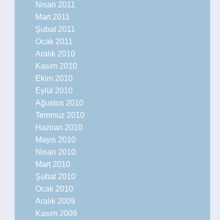
Nisan 2011
Mart 2011
Şubat 2011
Ocak 2011
Aralık 2010
Kasım 2010
Ekim 2010
Eylül 2010
Ağustos 2010
Temmuz 2010
Haziran 2010
Mayıs 2010
Nisan 2010
Mart 2010
Şubat 2010
Ocak 2010
Aralık 2009
Kasım 2009