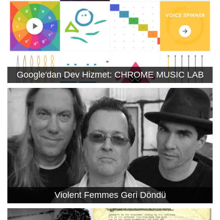
Google'dan Dev Hizmet: CHROME MUSIC LAB
Violent Femmes Geri Döndü