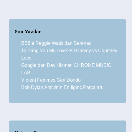
Son Yazılar
BB8’e Reggie Watts’dan Serenad
To Bring You My Love: PJ Harvey vs Courtney
Love
Google’dan Dev Hizmet: CHROME MUSIC
LAB
Violent Femmes Geri Döndü
Bob Dylan Arşivinin En İlginç Parçaları