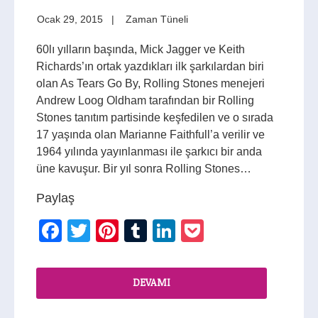
Ocak 29, 2015
Zaman Tüneli
60lı yılların başında, Mick Jagger ve Keith
Richards’ın ortak yazdıkları ilk şarkılardan biri
olan As Tears Go By, Rolling Stones menejeri
Andrew Loog Oldham tarafından bir Rolling
Stones tanıtım partisinde keşfedilen ve o sırada
17 yaşında olan Marianne Faithfull’a verilir ve
1964 yılında yayınlanması ile şarkıcı bir anda
üne kavuşur. Bir yıl sonra Rolling Stones…
Paylaş
Facebook
Twitter
Pinterest
Tumblr
LinkedIn
Pocket
DEVAMI