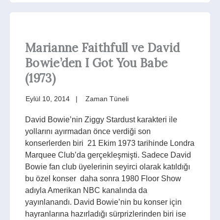
Marianne Faithfull ve David
Bowie’den I Got You Babe
(1973)
Eylül 10, 2014
Zaman Tüneli
David Bowie’nin Ziggy Stardust karakteri ile
yollarını ayırmadan önce verdiği son
konserlerden biri 21 Ekim 1973 tarihinde Londra
Marquee Club’da gerçekleşmişti. Sadece David
Bowie fan club üyelerinin seyirci olarak katıldığı
bu özel konser daha sonra 1980 Floor Show
adıyla Amerikan NBC kanalında da
yayınlanandı. David Bowie’nin bu konser için
hayranlarına hazırladığı sürprizlerinden biri ise