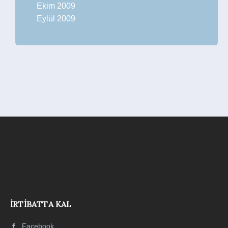
Ekim 2009
Eylül 2009
İRTIBATTA KAL
Facebook