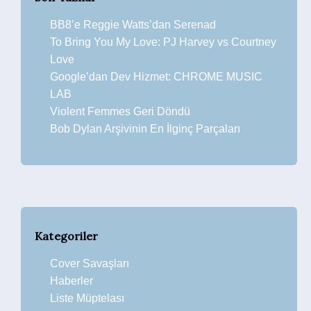
BB8’e Reggie Watts’dan Serenad
To Bring You My Love: PJ Harvey vs Courtney
Love
Google’dan Dev Hizmet: CHROME MUSIC
LAB
Violent Femmes Geri Döndü
Bob Dylan Arşivinin En İlginç Parçaları
Kategoriler
Cover Savaşları
Haberler
Liste Müptelası