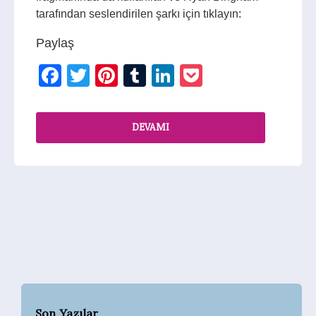
tarafından seslendirilen şarkı için tıklayın:
Paylaş
Facebook
Twitter
Pinterest
Tumblr
LinkedIn
Pocket
DEVAMI
Son Yazılar