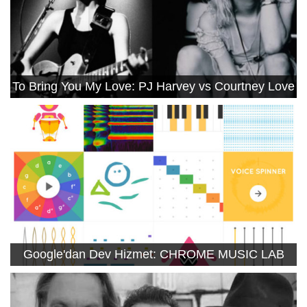
To Bring You My Love: PJ Harvey vs Courtney Love
Google'dan Dev Hizmet: CHROME MUSIC LAB