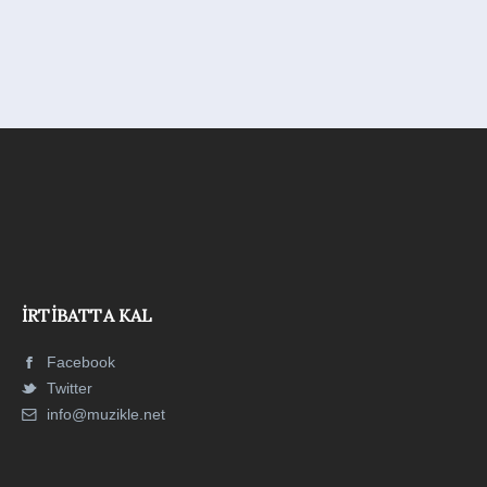
İRTIBATTA KAL
Facebook
Twitter
info@muzikle.net