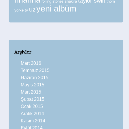
taylor swift
rolling stones
shakira
thom
yeni albüm
U2
tv
yorke
Arşivler
Mart 2016
Temmuz 2015
Haziran 2015
Mayıs 2015
Mart 2015
Şubat 2015
Ocak 2015
Aralık 2014
Kasım 2014
Eylül 2014