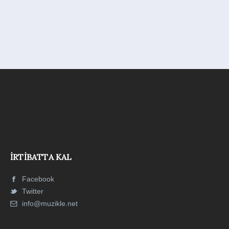
İRTIBATTA KAL
Facebook
Twitter
info@muzikle.net