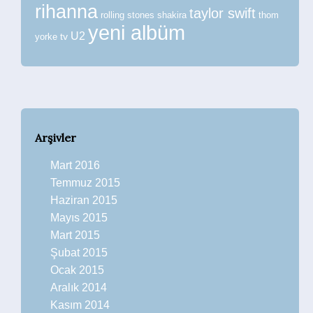
rihanna
taylor swift
rolling stones
shakira
thom
yeni albüm
U2
tv
yorke
Arşivler
Mart 2016
Temmuz 2015
Haziran 2015
Mayıs 2015
Mart 2015
Şubat 2015
Ocak 2015
Aralık 2014
Kasım 2014