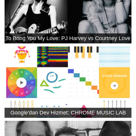
To Bring You My Love: PJ Harvey vs Courtney Love
Google'dan Dev Hizmet: CHROME MUSIC LAB