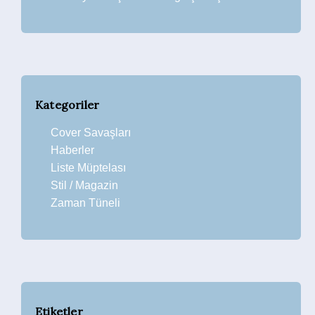
Kategoriler
Cover Savaşları
Haberler
Liste Müptelası
Stil / Magazin
Zaman Tüneli
Etiketler