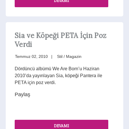
DEVAMI
Sia ve Köpeği PETA İçin Poz
Verdi
Temmuz 02, 2010
Stil / Magazin
Dördüncü albümü We Are Born’u Haziran
2010’da yayınlayan Sia, köpeği Pantera ile
PETA için poz verdi.
Paylaş
DEVAMI