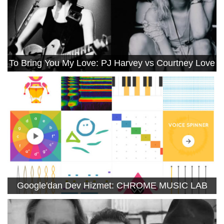
To Bring You My Love: PJ Harvey vs Courtney Love
Google'dan Dev Hizmet: CHROME MUSIC LAB