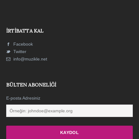
İRTIBATTA KAL
Facebook
Twitter
info@muzikle.net
BÜLTEN ABONELIĞI
E-posta Adresiniz