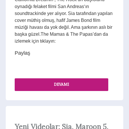
oynadığı felaket filmi San Andreas‘ın
soundtrackinde yer alıyor. Sia tarafından yapılan
cover müthiş olmuş, hafif James Bond film
müziği havası da yok değil. Ama şarkının aslı bir
başka güzel.The Mamas & The Papas’dan da
izlemek için tıklayın:
Paylaş
DEVAMI
Yeni Videolar: Sia, Maroon 5,