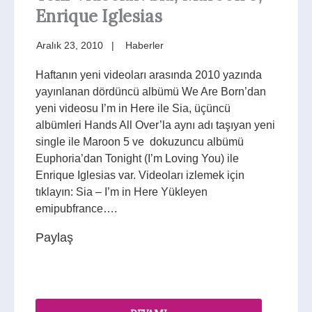
Enrique Iglesias
Aralık 23, 2010
Haberler
Haftanın yeni videoları arasında 2010 yazında
yayınlanan dördüncü albümü We Are Born’dan
yeni videosu I’m in Here ile Sia, üçüncü
albümleri Hands All Over’la aynı adı taşıyan yeni
single ile Maroon 5 ve dokuzuncu albümü
Euphoria’dan Tonight (I’m Loving You) ile
Enrique Iglesias var. Videoları izlemek için
tıklayın: Sia – I’m in Here Yükleyen
emipubfrance….
Paylaş