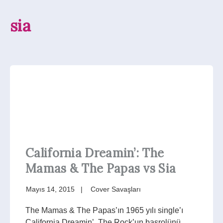
sia
California Dreamin’: The
Mamas & The Papas vs Sia
Mayıs 14, 2015
Cover Savaşları
The Mamas & The Papas’ın 1965 yılı single’ı
California Dreamin’, The Rock’un başrolünü