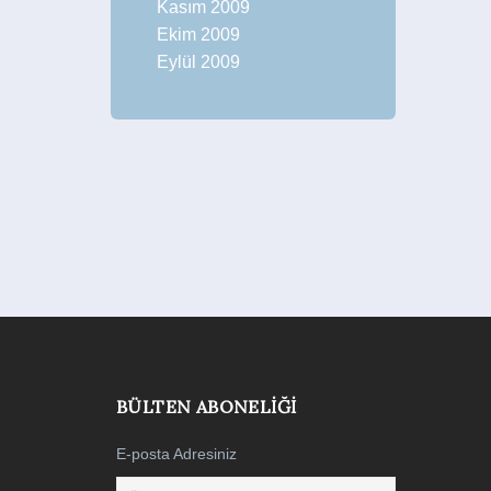
Kasım 2009
Ekim 2009
Eylül 2009
BÜLTEN ABONELIĞI
E-posta Adresiniz