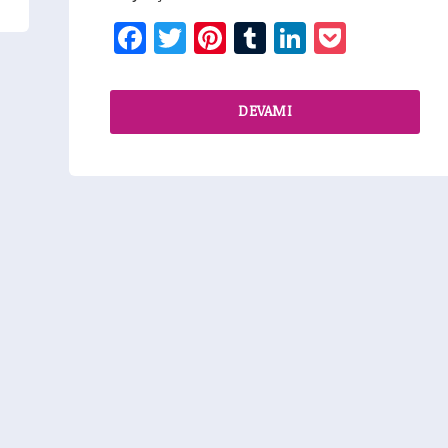
Facebook
Twitter
Pinterest
Tumblr
LinkedIn
Pocket
DEVAMI