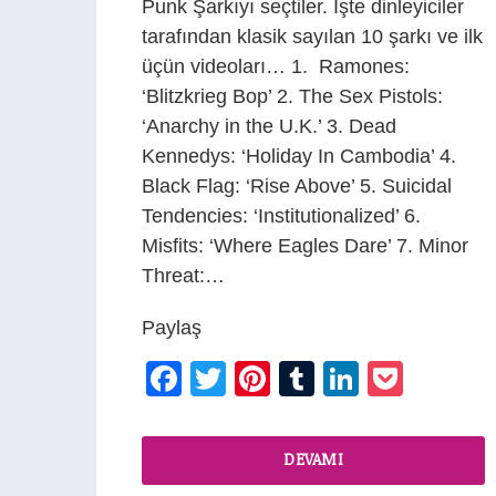
Punk Şarkıyı seçtiler. İşte dinleyiciler
tarafından klasik sayılan 10 şarkı ve ilk
üçün videoları… 1. Ramones:
‘Blitzkrieg Bop’ 2. The Sex Pistols:
‘Anarchy in the U.K.’ 3. Dead
Kennedys: ‘Holiday In Cambodia’ 4.
Black Flag: ‘Rise Above’ 5. Suicidal
Tendencies: ‘Institutionalized’ 6.
Misfits: ‘Where Eagles Dare’ 7. Minor
Threat:…
Paylaş
Facebook
Twitter
Pinterest
Tumblr
LinkedIn
Pocke
DEVAMI