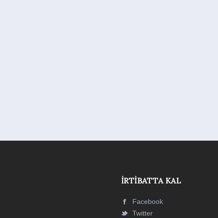
İRTIBATTA KAL
Facebook
Twitter