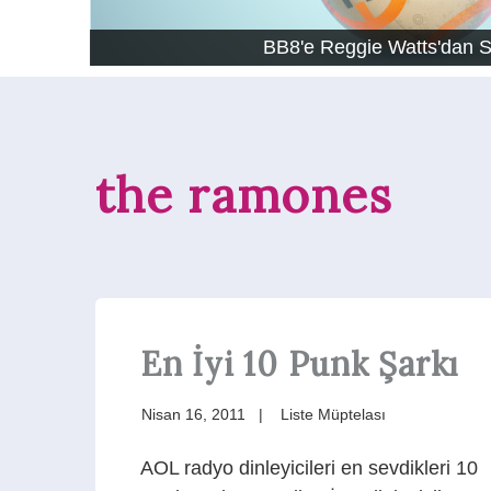
BB8'e Reggie Watts'dan 
the ramones
En İyi 10 Punk Şarkı
Nisan 16, 2011
Liste Müptelası
AOL radyo dinleyicileri en sevdikleri 10