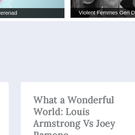
Violent Femmes Geri 
Serenad
What a Wonderful
World: Louis
Armstrong Vs Joey