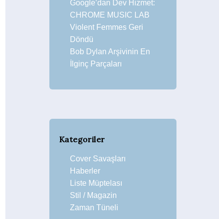
Google’dan Dev Hizmet:
CHROME MUSIC LAB
Violent Femmes Geri
Döndü
Bob Dylan Arşivinin En
İlginç Parçaları
Kategoriler
Cover Savaşları
Haberler
Liste Müptelası
Stil / Magazin
Zaman Tüneli