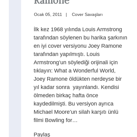
Ramone
Ocak 05, 2011
Cover Savaşları
İlk kez 1968 yılında Louis Armstrong
tarafından söylenen bu harika şarkının
en iyi cover versiyonu Joey Ramone
tarafından yapılmıştı. Louis
Armstrong’un söylediği orijinali için
tıklayın: What a Wonderful World,
Joey Ramone öldükten nerdeyse bir
yıl kadar sonra yayınlandı. Kendisi
ölmeden birkaç hafta önce
t
kaydedilmişti. Bu versiyon ayrıca
Michael Moore’un silah karşıtı ünlü
filmi Bowling for…
Paylaş