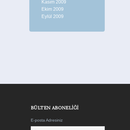
Kasım 2009
Ekim 2009
Eylül 2009
BÜLTEN ABONELIĞI
E-posta Adresiniz