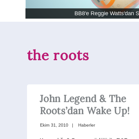
BB8'e Reggie Watts'dan 
the roots
John Legend & The
Roots’dan Wake Up!
Ekim 31, 2010
Haberler