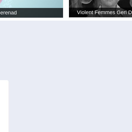
Violent Femmes Geri 
Serenad