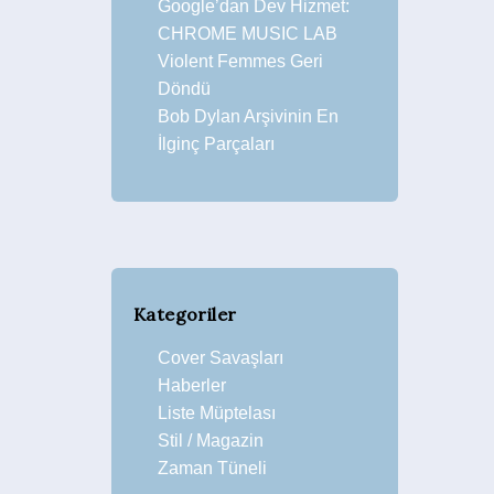
Google’dan Dev Hizmet:
CHROME MUSIC LAB
Violent Femmes Geri
Döndü
Bob Dylan Arşivinin En
İlginç Parçaları
Kategoriler
Cover Savaşları
Haberler
Liste Müptelası
Stil / Magazin
Zaman Tüneli