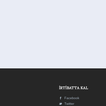
İRTIBATTA KAL
Facebook
Twitter