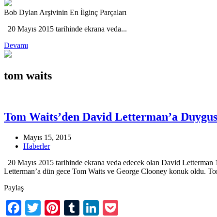
Bob Dylan Arşivinin En İlginç Parçaları
20 Mayıs 2015 tarihinde ekrana veda...
Devamı
tom waits
Tom Waits’den David Letterman’a Duygus
Mayıs 15, 2015
Haberler
20 Mayıs 2015 tarihinde ekrana veda edecek olan David Letterman 199
Letterman’a dün gece Tom Waits ve George Clooney konuk oldu. Tom 
Paylaş
Facebook
Twitter
Pinterest
Tumblr
LinkedIn
Pocket