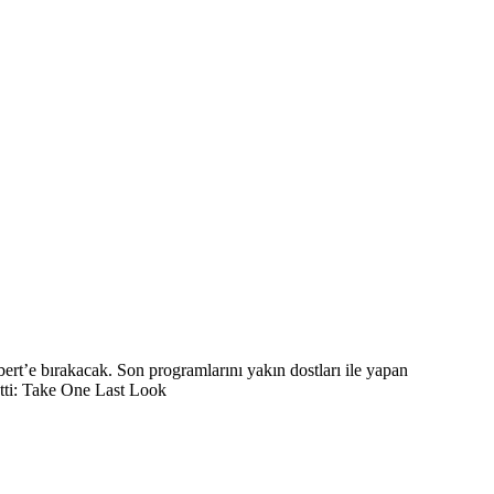
t’e bırakacak. Son programlarını yakın dostları ile yapan
tti: Take One Last Look