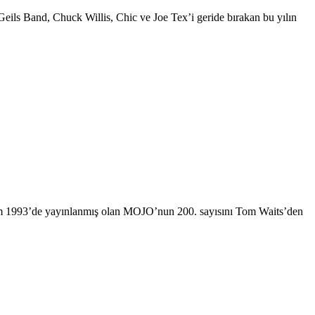
eils Band, Chuck Willis, Chic ve Joe Tex’i geride bırakan bu yılın
kim 1993’de yayınlanmış olan MOJO’nun 200. sayısını Tom Waits’den