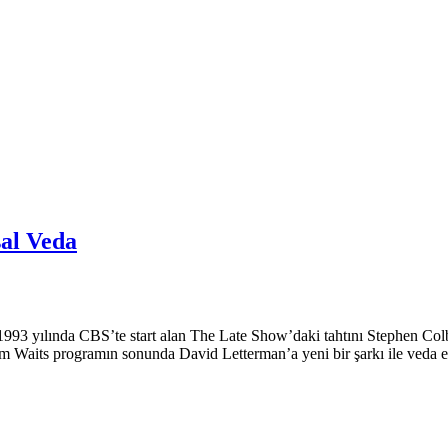
al Veda
3 yılında CBS’te start alan The Late Show’daki tahtını Stephen Colber
Waits programın sonunda David Letterman’a yeni bir şarkı ile veda e