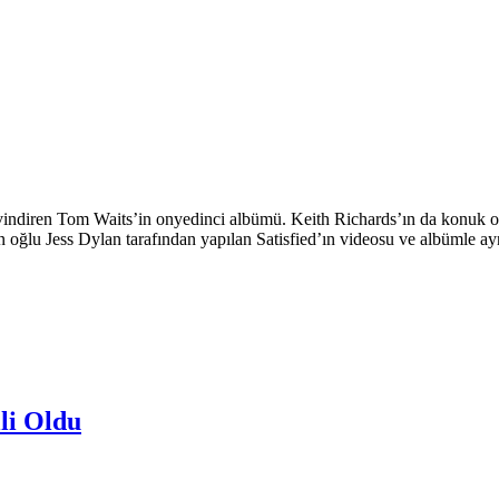
sevindiren Tom Waits’in onyedinci albümü. Keith Richards’ın da konuk o
oğlu Jess Dylan tarafından yapılan Satisfied’ın videosu ve albümle ayn
li Oldu