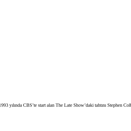
3 yılında CBS’te start alan The Late Show’daki tahtını Stephen Colbert