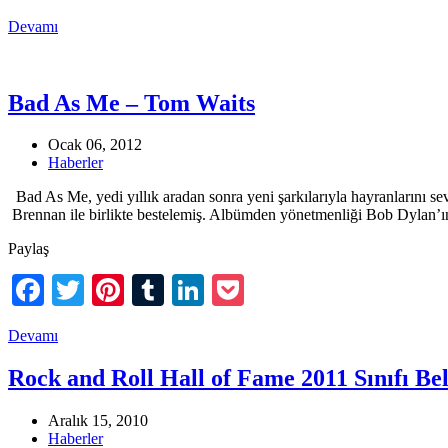
Devamı
Bad As Me – Tom Waits
Ocak 06, 2012
Haberler
Bad As Me, yedi yıllık aradan sonra yeni şarkılarıyla hayranlarını 
Brennan ile birlikte bestelemiş. Albümden yönetmenliği Bob Dylan’ın 
Paylaş
Facebook
Twitter
Pinterest
Tumblr
LinkedIn
Pocket
Devamı
Rock and Roll Hall of Fame 2011 Sınıfı Bel
Aralık 15, 2010
Haberler