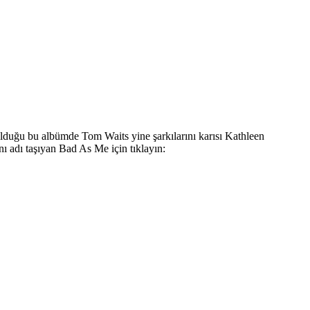
lduğu bu albümde Tom Waits yine şarkılarını karısı Kathleen
ı adı taşıyan Bad As Me için tıklayın: