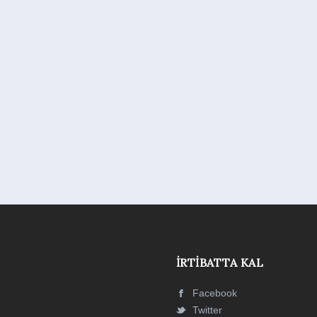
İRTIBATTA KAL
Facebook
Twitter