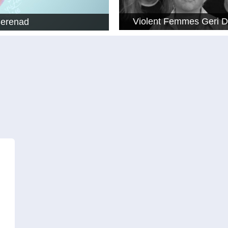
Violent Femmes Geri 
Serenad