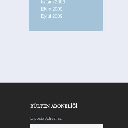
Kasım 2009
Ekim 2009
Eylül 2009
BÜLTEN ABONELIĞI
E-posta Adresiniz