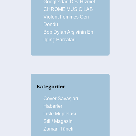
Google’dan Dev Hizmet:
CHROME MUSIC LAB
Violent Femmes Geri
Döndü
Bob Dylan Arşivinin En
İlginç Parçaları
Kategoriler
Cover Savaşları
Haberler
Liste Müptelası
Stil / Magazin
Zaman Tüneli