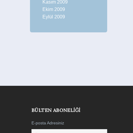
Kasım 2009
Ekim 2009
Eylül 2009
BÜLTEN ABONELIĞI
E-posta Adresiniz