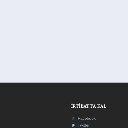
İRTIBATTA KAL
Facebook
Twitter