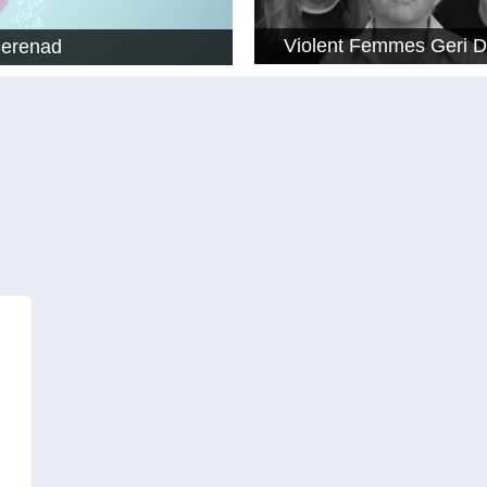
Violent Femmes Geri 
Serenad