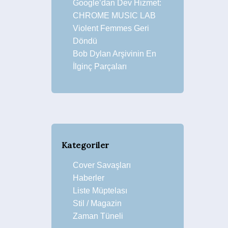
Google’dan Dev Hizmet:
CHROME MUSIC LAB
Violent Femmes Geri
Döndü
Bob Dylan Arşivinin En
İlginç Parçaları
Kategoriler
Cover Savaşları
Haberler
Liste Müptelası
Stil / Magazin
Zaman Tüneli