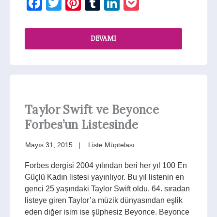
Facebook
Twitter
Pinterest
Tumblr
LinkedIn
Pocket
DEVAMI
Taylor Swift ve Beyonce
Forbes’un Listesinde
Mayıs 31, 2015
Liste Müptelası
Forbes dergisi 2004 yılından beri her yıl 100 En
Güçlü Kadın listesi yayınlıyor. Bu yıl listenin en
genci 25 yaşındaki Taylor Swift oldu. 64. sıradan
listeye giren Taylor’a müzik dünyasından eşlik
eden diğer isim ise şüphesiz Beyonce. Beyonce