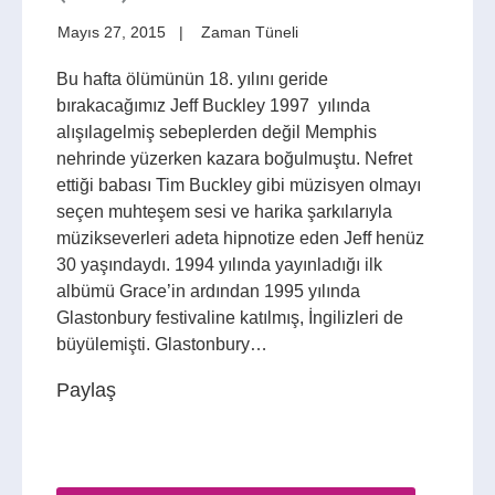
Mayıs 27, 2015
Zaman Tüneli
Bu hafta ölümünün 18. yılını geride
bırakacağımız Jeff Buckley 1997 yılında
alışılagelmiş sebeplerden değil Memphis
nehrinde yüzerken kazara boğulmuştu. Nefret
ettiği babası Tim Buckley gibi müzisyen olmayı
seçen muhteşem sesi ve harika şarkılarıyla
müzikseverleri adeta hipnotize eden Jeff henüz
30 yaşındaydı. 1994 yılında yayınladığı ilk
albümü Grace’in ardından 1995 yılında
Glastonbury festivaline katılmış, İngilizleri de
büyülemişti. Glastonbury…
Paylaş