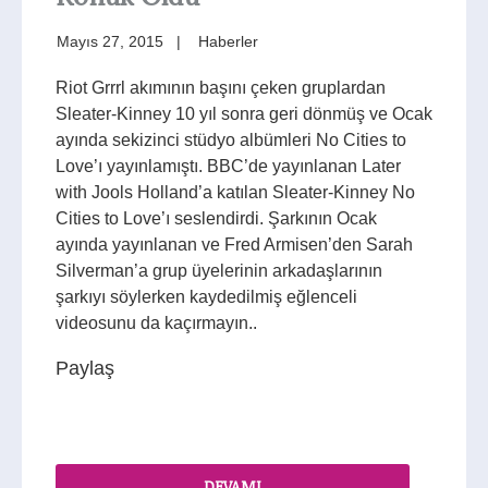
Mayıs 27, 2015
Haberler
Riot Grrrl akımının başını çeken gruplardan
Sleater-Kinney 10 yıl sonra geri dönmüş ve Ocak
ayında sekizinci stüdyo albümleri No Cities to
Love’ı yayınlamıştı. BBC’de yayınlanan Later
with Jools Holland’a katılan Sleater-Kinney No
Cities to Love’ı seslendirdi. Şarkının Ocak
ayında yayınlanan ve Fred Armisen’den Sarah
Silverman’a grup üyelerinin arkadaşlarının
şarkıyı söylerken kaydedilmiş eğlenceli
videosunu da kaçırmayın..
Paylaş
DEVAMI