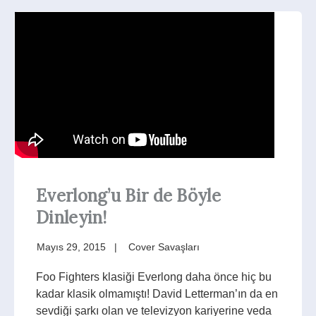
Everlong’u Bir de Böyle
Dinleyin!
Mayıs 29, 2015
Cover Savaşları
Foo Fighters klasiği Everlong daha önce hiç bu
kadar klasik olmamıştı! David Letterman’ın da en
sevdiği şarkı olan ve televizyon kariyerine veda