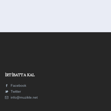
İRTIBATTA KAL
Facebook
Twitter
info@muzikle.net