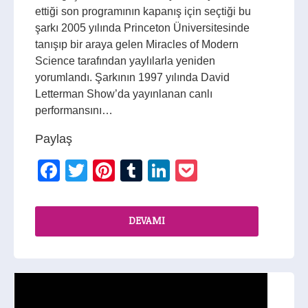
ettiği son programının kapanış için seçtiği bu
şarkı 2005 yılında Princeton Üniversitesinde
tanışıp bir araya gelen Miracles of Modern
Science tarafından yaylılarla yeniden
yorumlandı. Şarkının 1997 yılında David
Letterman Show’da yayınlanan canlı
performansını…
Paylaş
Facebook
Twitter
Pinterest
Tumblr
LinkedIn
Pocket
DEVAMI