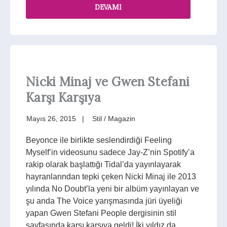
DEVAMI
Nicki Minaj ve Gwen Stefani
Karşı Karşıya
Mayıs 26, 2015
Stil / Magazin
Beyonce ile birlikte seslendirdiği Feeling
Myself’in videosunu sadece Jay-Z’nin Spotify’a
rakip olarak başlattığı Tidal’da yayınlayarak
hayranlarından tepki çeken Nicki Minaj ile 2013
yılında No Doubt’la yeni bir albüm yayınlayan ve
şu anda The Voice yarışmasında jüri üyeliği
yapan Gwen Stefani People dergisinin stil
sayfasında karşı karşıya geldi! İki yıldız da