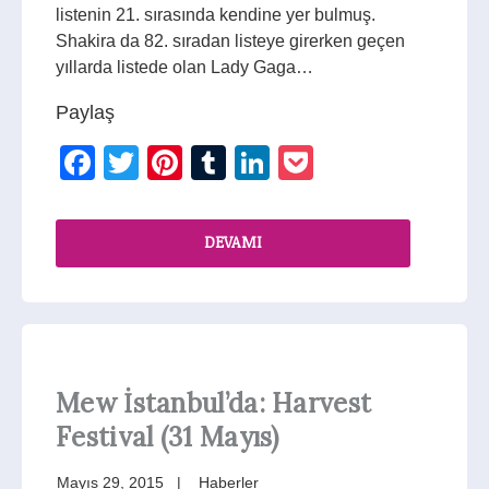
listenin 21. sırasında kendine yer bulmuş.
Shakira da 82. sıradan listeye girerken geçen
yıllarda listede olan Lady Gaga…
Paylaş
Facebook
Twitter
Pinterest
Tumblr
LinkedIn
Pocket
DEVAMI
Mew İstanbul’da: Harvest
Festival (31 Mayıs)
Mayıs 29, 2015
Haberler