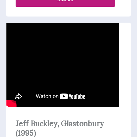
Jeff Buckley, Glastonbury
(1995)