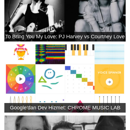
To Bring You My Love: PJ Harvey vs Courtney Love
Google'dan Dev Hizmet: CHROME MUSIC LAB