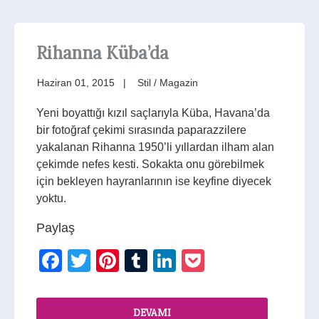
Rihanna Küba’da
Haziran 01, 2015
Stil / Magazin
Yeni boyattığı kızıl saçlarıyla Küba, Havana’da
bir fotoğraf çekimi sırasında paparazzilere
yakalanan Rihanna 1950’li yıllardan ilham alan
çekimde nefes kesti. Sokakta onu görebilmek
için bekleyen hayranlarının ise keyfine diyecek
yoktu.
Paylaş
Facebook
Twitter
Pinterest
Tumblr
LinkedIn
Pocket
DEVAMI