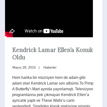
Kendrick Lamar Ellen’a Konuk
Oldu
Mayıs 28, 2015
Haberler
Hem harika bir müzisyen hem de adam gibi
adam olan Kendrick Lamar son albümü To Pimp
A Butterfly’ı Mart ayında yayınlamıştı. Televizyon
programlarına pek çıkmayan Kendrick Ellen’a
ayrıcalık yaptı ve These Walls’u canlı
seslendirdi. Şimdiden klasik statüsüne erişmiş