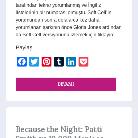
tarafından tekrar yorumlanmış ve İngiliz
listelerinin bir numarası olmuştu. Soft Cell’in
yorumundan sonra defalarca kez daha
yorumlanan şarkının önce Gloria Jones ardından
da Soft Cell versiyonunu izlemek için tıklayın:
Paylaş
Facebook
Twitter
Pinterest
Tumblr
LinkedIn
Pocket
DEVAMI
Because the Night: Patti