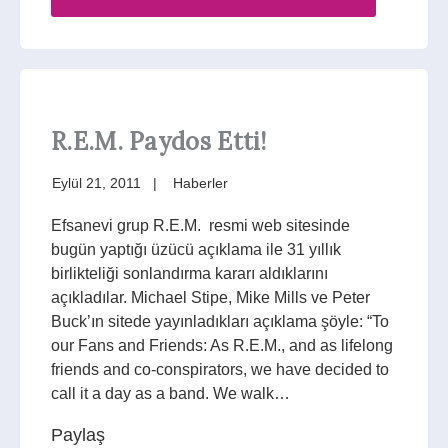
R.E.M. Paydos Etti!
Eylül 21, 2011
Haberler
Efsanevi grup R.E.M. resmi web sitesinde
bugün yaptığı üzücü açıklama ile 31 yıllık
birlikteliği sonlandırma kararı aldıklarını
açıkladılar. Michael Stipe, Mike Mills ve Peter
Buck’ın sitede yayınladıkları açıklama şöyle: “To
our Fans and Friends: As R.E.M., and as lifelong
friends and co-conspirators, we have decided to
call it a day as a band. We walk…
Paylaş