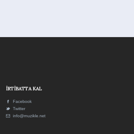
İRTIBATTA KAL
Facebook
Twitter
info@muzikle.net