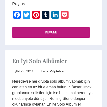
Paylaş
Facebook
Twitter
Pinterest
Tumblr
LinkedIn
Pocket
DEVAMI
En İyi Solo Albümler
Eylül 29, 2011
Liste Müptelası
Neredeyse her grupta solo albüm yapmak için
can atan en az bir eleman bulunur. Başarılırock
gruplarının solistleri için ise bu ihtimal neredeyse
mecburiyete dönüşür. Rolling Stone dergisi
okurlarınca oylanan En İyi Solo Albümler