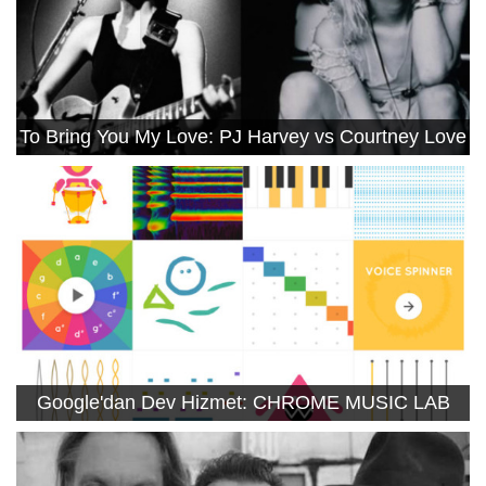
To Bring You My Love: PJ Harvey vs Courtney Love
Google'dan Dev Hizmet: CHROME MUSIC LAB