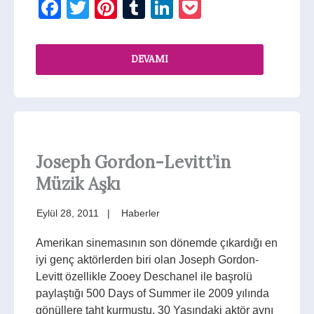
Facebook
Twitter
Pinterest
Tumblr
LinkedIn
Pocket
DEVAMI
Joseph Gordon-Levitt’in
Müzik Aşkı
Eylül 28, 2011
Haberler
Amerikan sinemasının son dönemde çıkardığı en
iyi genç aktörlerden biri olan Joseph Gordon-
Levitt özellikle Zooey Deschanel ile başrolü
paylaştığı 500 Days of Summer ile 2009 yılında
gönüllere taht kurmuştu. 30 Yaşındaki aktör aynı