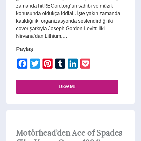
zamanda hitRECord.org‘un sahibi ve müzik
konusunda oldukça iddialı. İşte yakın zamanda
katıldığı iki organizasyonda seslendirdiği iki
cover şarkıyla Joseph Gordon-Levitt: İlki
Nirvana’dan Lithium,…
Paylaş
Facebook
Twitter
Pinterest
Tumblr
LinkedIn
Pocket
DEVAMI
Motörhead’den Ace of Spades