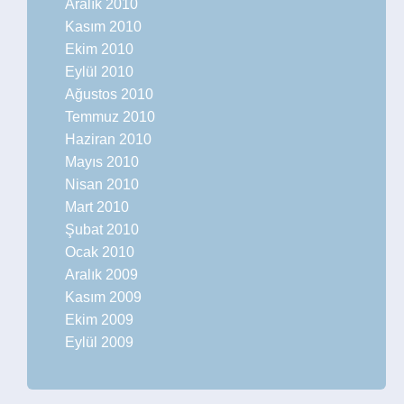
Aralık 2010
Kasım 2010
Ekim 2010
Eylül 2010
Ağustos 2010
Temmuz 2010
Haziran 2010
Mayıs 2010
Nisan 2010
Mart 2010
Şubat 2010
Ocak 2010
Aralık 2009
Kasım 2009
Ekim 2009
Eylül 2009