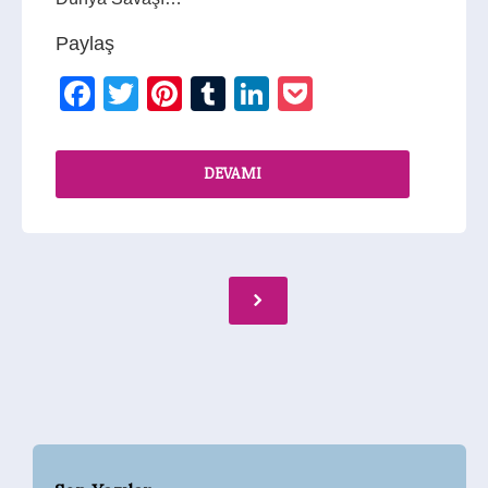
Paylaş
Facebook
Twitter
Pinterest
Tumblr
LinkedIn
Pocket
DEVAMI