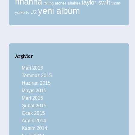
rihanna
taylor swift
rolling stones
shakira
thom
yeni albüm
U2
tv
yorke
Arşivler
Mart 2016
Temmuz 2015
Haziran 2015
Mayıs 2015
Mart 2015
Şubat 2015
Ocak 2015
Aralık 2014
Kasım 2014