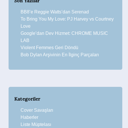
Son Yazılar
BB8’e Reggie Watts’dan Serenad
To Bring You My Love: PJ Harvey vs Courtney
Love
Google’dan Dev Hizmet: CHROME MUSIC
LAB
Violent Femmes Geri Döndü
Bob Dylan Arşivinin En İlginç Parçaları
Kategoriler
Cover Savaşları
Haberler
Liste Müptelası