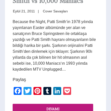
Smith vs 10,000 Maniacs
Eylül 21, 2011
Cover Savaşları
Because the Night, Patti Smith‘in 1978 yılında
yayınlanan Easter albümünde yer alan ve
sanatçının Bruce Springsteen ile ortaklaşa
yazdığı ve Patti Smith hayranı olmayanların bile
bildiği harika bir şarkı. Şarkının orijinalini Patti
Smith’den dinlemek için tıklayın: Şarkının 90lı
yıllarda da çok bilinen bir hit olmasının asıl
sebebi ise, 10,000 Maniacs‘ın 1993 yılında
kaydedilen MTV Unplugged…
Paylaş
Facebook
Twitter
Pinterest
Tumblr
LinkedIn
Pocket
DEVAMI