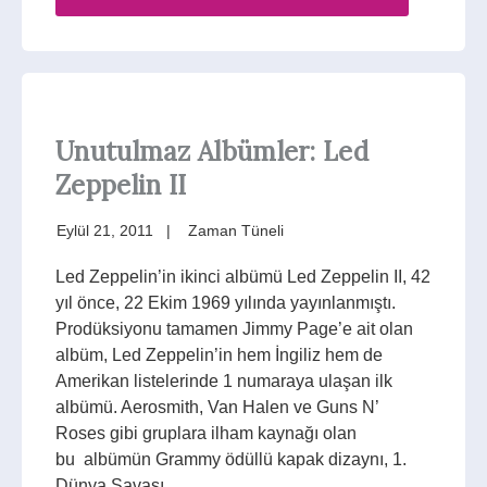
Unutulmaz Albümler: Led
Zeppelin II
Eylül 21, 2011
Zaman Tüneli
Led Zeppelin’in ikinci albümü Led Zeppelin II, 42
yıl önce, 22 Ekim 1969 yılında yayınlanmıştı.
Prodüksiyonu tamamen Jimmy Page’e ait olan
albüm, Led Zeppelin’in hem İngiliz hem de
Amerikan listelerinde 1 numaraya ulaşan ilk
albümü. Aerosmith, Van Halen ve Guns N’
Roses gibi gruplara ilham kaynağı olan
bu albümün Grammy ödüllü kapak dizaynı, 1.
Dünya Savaşı…