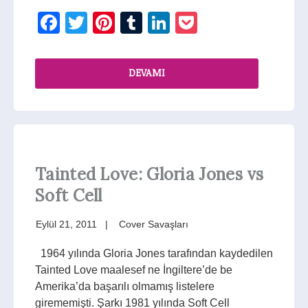
Facebook
Twitter
Pinterest
Tumblr
LinkedIn
Pocket
DEVAMI
Tainted Love: Gloria Jones vs
Soft Cell
Eylül 21, 2011
Cover Savaşları
1964 yılında Gloria Jones tarafından kaydedilen
Tainted Love maalesef ne İngiltere’de be
Amerika’da başarılı olmamış listelere
girememişti. Şarkı 1981 yılında Soft Cell