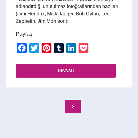
adlandırdığı unutulmaz fotoğraflarından bazıları
(Jimi Hendrix, Mick Jagger, Bob Dylan, Led
Zeppelin, Jim Morrison):
Paylaş
Facebook
Twitter
Pinterest
Tumblr
LinkedIn
Pocket
DEVAMI