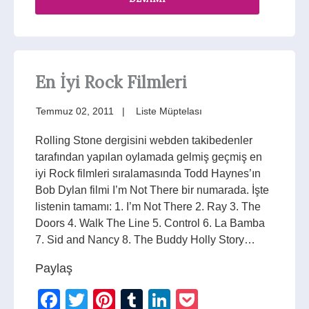
En İyi Rock Filmleri
Temmuz 02, 2011
Liste Müptelası
Rolling Stone dergisini webden takibedenler
tarafından yapılan oylamada gelmiş geçmiş en
iyi Rock filmleri sıralamasında Todd Haynes’ın
Bob Dylan filmi I’m Not There bir numarada. İşte
listenin tamamı: 1. I’m Not There 2. Ray 3. The
Doors 4. Walk The Line 5. Control 6. La Bamba
7. Sid and Nancy 8. The Buddy Holly Story…
Paylaş
Facebook
Twitter
Pinterest
Tumblr
LinkedIn
Pocket