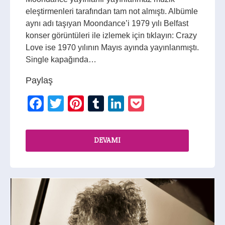
eleştirmenleri tarafından tam not almıştı. Albümle
aynı adı taşıyan Moondance’i 1979 yılı Belfast
konser görüntüleri ile izlemek için tıklayın: Crazy
Love ise 1970 yılının Mayıs ayında yayınlanmıştı.
Single kapağında…
Paylaş
Facebook
Twitter
Pinterest
Tumblr
LinkedIn
Pocket
DEVAMI