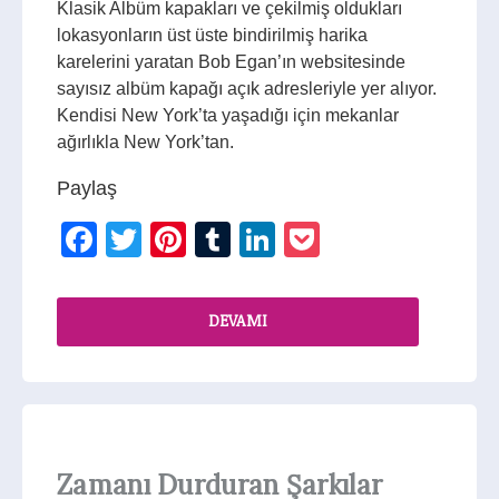
Klasik Albüm kapakları ve çekilmiş oldukları
lokasyonların üst üste bindirilmiş harika
karelerini yaratan Bob Egan’ın websitesinde
sayısız albüm kapağı açık adresleriyle yer alıyor.
Kendisi New York’ta yaşadığı için mekanlar
ağırlıkla New York’tan.
Paylaş
Facebook
Twitter
Pinterest
Tumblr
LinkedIn
Pocket
DEVAMI
Zamanı Durduran Şarkılar