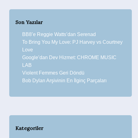
Son Yazılar
BB8’e Reggie Watts’dan Serenad
To Bring You My Love: PJ Harvey vs Courtney
Love
Google’dan Dev Hizmet: CHROME MUSIC
LAB
Violent Femmes Geri Döndü
Bob Dylan Arşivinin En İlginç Parçaları
Kategoriler