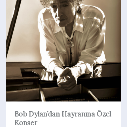
Bob Dylan’dan Hayranına Özel
Konser