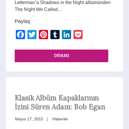
Letterman’a Shadows in the Night albümünden
The Night We Called…
Paylaş
Facebook
Twitter
Pinterest
Tumblr
LinkedIn
Pocket
DEVAMI
Klasik Albüm Kapaklarının
İzini Süren Adam: Bob Egan
Mayıs 17, 2015
Haberler