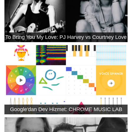
To Bring You My Love: PJ Harvey vs Courtney Love
Google'dan Dev Hizmet: CHROME MUSIC LAB