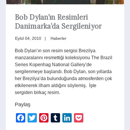
Bob Dylan’ın Resimleri
Danimarka’da Sergileniyor
Eylül 04, 2010
Haberler
Bob Dylan’ın son resim sergisi Brezilya
manzaralarını resmettiği koleksiyonu The Brazil
Series Kopenhag National Gallery’de
sergilenmeye başlandı. Bob Dylan, son yıllarda
her Brezilya’da bulunduğunda atmosferden çok
etkilenerek ilham aldığını söylemiş. İşte
sergiden birkaç resim.
Paylaş
Facebook
Twitter
Pinterest
Tumblr
LinkedIn
Pocket