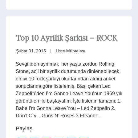
Top 10 Ayrilik Şarkısı – ROCK
Şubat 01, 2015
Liste Müptelası
Sevgiliden ayrilmak her yaşta zordur. Rolling
Stone, acil bir ayrilik durumunda dinlenebilecek
en iyi 10 rock şarkıyı okurlarından aldığı anket
sonuçlarına göre listelemiş. Başı çeken Led
Zeppelin’den I’m Gonna Leave You’nun 1969 yılı
görüntüleri ile başlayalım: İşte listenin tamamı: 1.
Babe I’m Gonna Leave You – Led Zeppelin 2.
Don’t Cry – Guns N’ Roses 3 Eleanor…
Paylaş