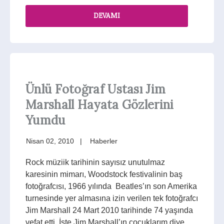
DEVAMI
Ünlü Fotoğraf Ustası Jim
Marshall Hayata Gözlerini
Yumdu
Nisan 02, 2010
Haberler
Rock müziik tarihinin sayısız unutulmaz
karesinin mimarı, Woodstock festivalinin baş
fotoğrafcısı, 1966 yılında Beatles’ın son Amerika
turnesinde yer almasına izin verilen tek fotoğrafcı
Jim Marshall 24 Mart 2010 tarihinde 74 yaşında
vefat etti. İşte Jim Marshall’ın çocuklarım diye