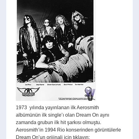
1973 yılında yayınlanan ilk Aerosmith
albümünün ilk single’ı olan Dream On aynı
zamanda grubun ilk hit şarkısı olmuştu.
Aerosmith’in 1994 Rio konserinden görüntülerle
Dream On’un orijinali için tıklayın: