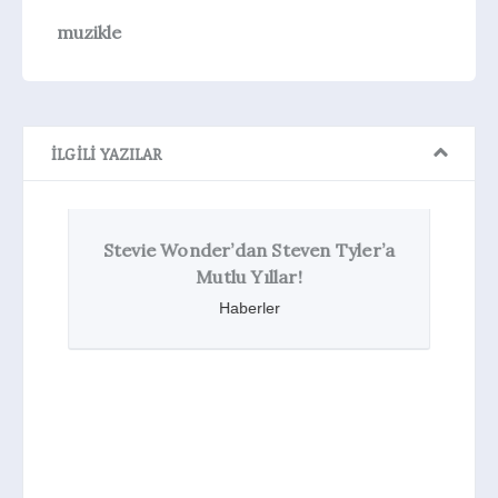
muzikle
İLGILI YAZILAR
Stevie Wonder’dan Steven Tyler’a
d
Mutlu Yıllar!
Haberler