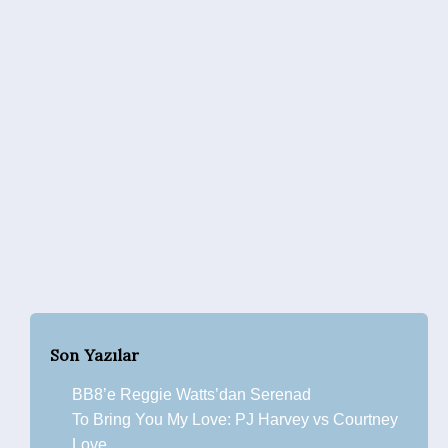
Son Yazılar
BB8’e Reggie Watts’dan Serenad
To Bring You My Love: PJ Harvey vs Courtney
Love