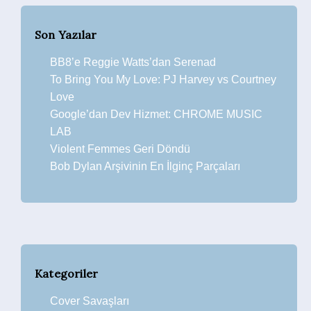
Son Yazılar
BB8’e Reggie Watts’dan Serenad
To Bring You My Love: PJ Harvey vs Courtney
Love
Google’dan Dev Hizmet: CHROME MUSIC
LAB
Violent Femmes Geri Döndü
Bob Dylan Arşivinin En İlginç Parçaları
Kategoriler
Cover Savaşları