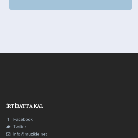
İRTIBATTA KAL
Facebook
Twitter
info@muzikle.net