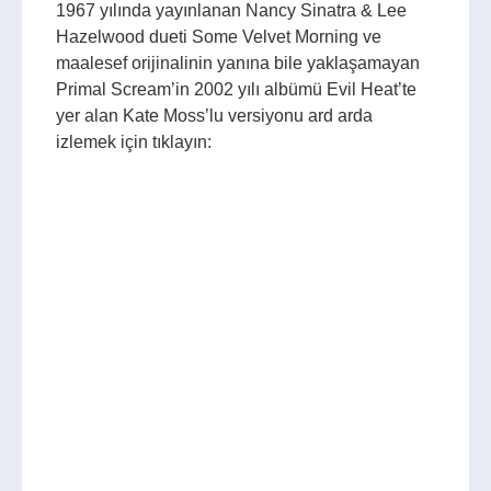
1967 yılında yayınlanan Nancy Sinatra & Lee
Hazelwood dueti Some Velvet Morning ve
maalesef orijinalinin yanına bile yaklaşamayan
Primal Scream’in 2002 yılı albümü Evil Heat’te
yer alan Kate Moss’lu versiyonu ard arda
izlemek için tıklayın: