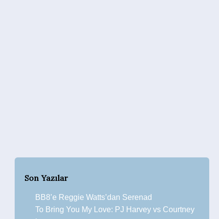
Son Yazılar
BB8’e Reggie Watts’dan Serenad
To Bring You My Love: PJ Harvey vs Courtney