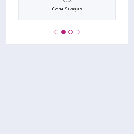
XCX
Cover Savaşları