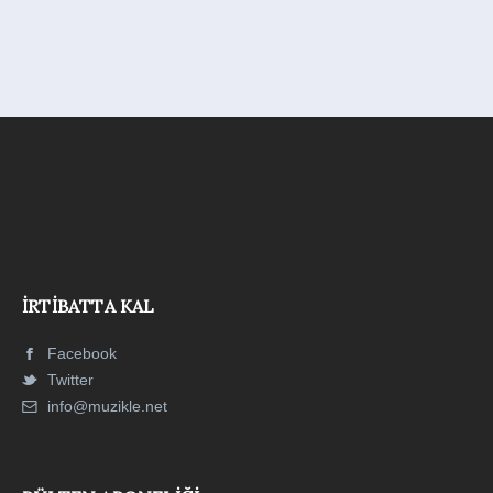
İRTIBATTA KAL
Facebook
Twitter
info@muzikle.net