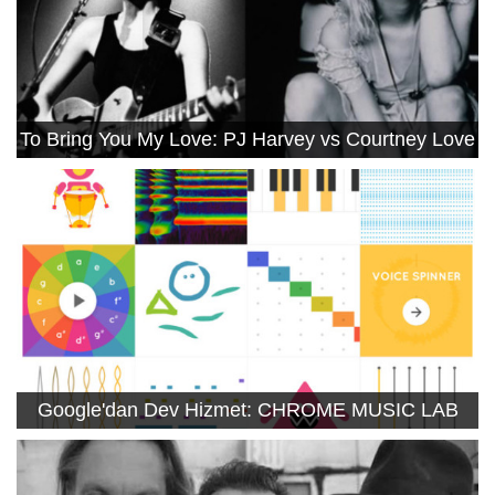
To Bring You My Love: PJ Harvey vs Courtney Love
Google'dan Dev Hizmet: CHROME MUSIC LAB