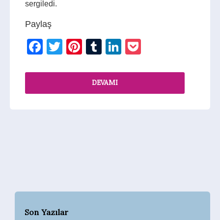
sergiledi.
Paylaş
Facebook
Twitter
Pinterest
Tumblr
LinkedIn
Pocket
DEVAMI
Son Yazılar