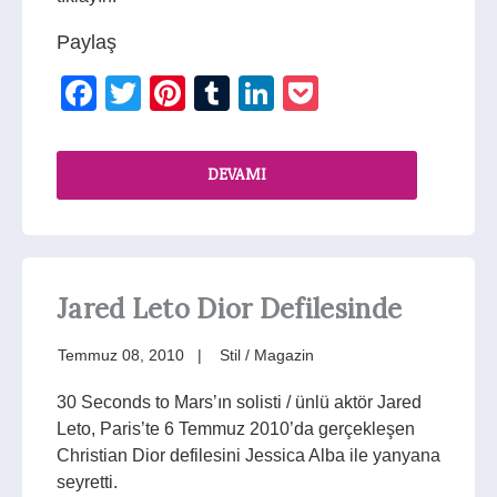
Paylaş
Facebook
Twitter
Pinterest
Tumblr
LinkedIn
Pocket
DEVAMI
Jared Leto Dior Defilesinde
Temmuz 08, 2010
Stil / Magazin
30 Seconds to Mars’ın solisti / ünlü aktör Jared
Leto, Paris’te 6 Temmuz 2010’da gerçekleşen
Christian Dior defilesini Jessica Alba ile yanyana
seyretti.