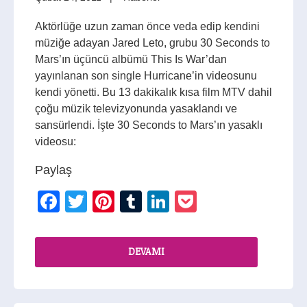
Aktörlüğe uzun zaman önce veda edip kendini
müziğe adayan Jared Leto, grubu 30 Seconds to
Mars’ın üçüncü albümü This Is War’dan
yayınlanan son single Hurricane’in videosunu
kendi yönetti. Bu 13 dakikalık kısa film MTV dahil
çoğu müzik televizyonunda yasaklandı ve
sansürlendi. İşte 30 Seconds to Mars’ın yasaklı
videosu:
Paylaş
Facebook
Twitter
Pinterest
Tumblr
LinkedIn
Pocket
DEVAMI