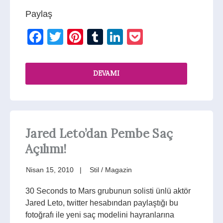
Paylaş
Facebook
Twitter
Pinterest
Tumblr
LinkedIn
Pocket
DEVAMI
Jared Leto’dan Pembe Saç
Açılımı!
Nisan 15, 2010
Stil / Magazin
30 Seconds to Mars grubunun solisti ünlü aktör
Jared Leto, twitter hesabından paylaştığı bu
fotoğrafı ile yeni saç modelini hayranlarına