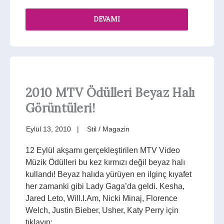
DEVAMI
2010 MTV Ödülleri Beyaz Halı
Görüntüleri!
Eylül 13, 2010
Stil / Magazin
12 Eylül akşamı gerçekleştirilen MTV Video
Müzik Ödülleri bu kez kırmızı değil beyaz halı
kullandı! Beyaz halıda yürüyen en ilginç kıyafet
her zamanki gibi Lady Gaga’da geldi. Kesha,
Jared Leto, Will.I.Am, Nicki Minaj, Florence
Welch, Justin Bieber, Usher, Katy Perry için
tıklayın: