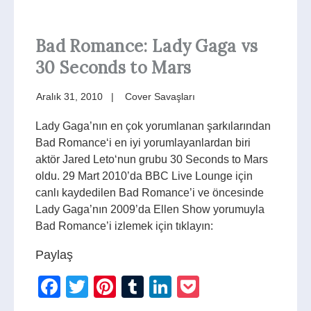
Bad Romance: Lady Gaga vs
30 Seconds to Mars
Aralık 31, 2010
Cover Savaşları
Lady Gaga’nın en çok yorumlanan şarkılarından
Bad Romance‘i en iyi yorumlayanlardan biri
aktör Jared Leto‘nun grubu 30 Seconds to Mars
oldu. 29 Mart 2010’da BBC Live Lounge için
canlı kaydedilen Bad Romance’i ve öncesinde
Lady Gaga’nın 2009’da Ellen Show yorumuyla
Bad Romance’i izlemek için tıklayın:
Paylaş
Facebook
Twitter
Pinterest
Tumblr
LinkedIn
Pocket