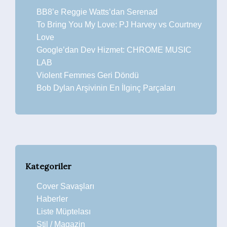
BB8’e Reggie Watts’dan Serenad
To Bring You My Love: PJ Harvey vs Courtney
Love
Google’dan Dev Hizmet: CHROME MUSIC
LAB
Violent Femmes Geri Döndü
Bob Dylan Arşivinin En İlginç Parçaları
Kategoriler
Cover Savaşları
Haberler
Liste Müptelası
Stil / Magazin