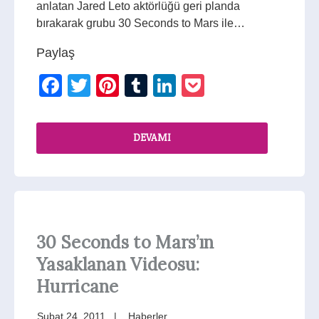
anlatan Jared Leto aktörlüğü geri planda
bırakarak grubu 30 Seconds to Mars ile…
Paylaş
Facebook
Twitter
Pinterest
Tumblr
LinkedIn
Pocket
DEVAMI
30 Seconds to Mars’ın
Yasaklanan Videosu:
Hurricane
Şubat 24, 2011
Haberler