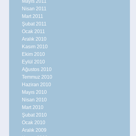
Mayıs 2011
Nisan 2011
Mart 2011
Şubat 2011
Ocak 2011
Aralık 2010
Kasım 2010
Ekim 2010
Eylül 2010
Ağustos 2010
Temmuz 2010
Haziran 2010
Mayıs 2010
Nisan 2010
Mart 2010
Şubat 2010
Ocak 2010
Aralık 2009