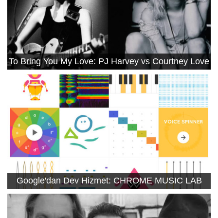
To Bring You My Love: PJ Harvey vs Courtney Love
Google'dan Dev Hizmet: CHROME MUSIC LAB