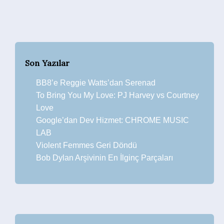
Son Yazılar
BB8’e Reggie Watts’dan Serenad
To Bring You My Love: PJ Harvey vs Courtney
Love
Google’dan Dev Hizmet: CHROME MUSIC
LAB
Violent Femmes Geri Döndü
Bob Dylan Arşivinin En İlginç Parçaları