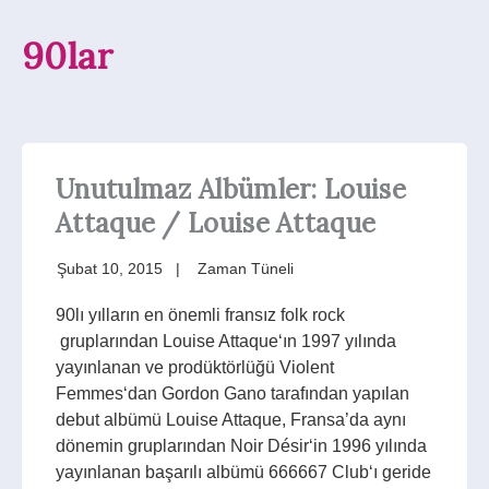
90lar
Unutulmaz Albümler: Louise
Attaque / Louise Attaque
Şubat 10, 2015
Zaman Tüneli
90lı yılların en önemli fransız folk rock
gruplarından Louise Attaque‘ın 1997 yılında
yayınlanan ve prodüktörlüğü Violent
Femmes‘dan Gordon Gano tarafından yapılan
debut albümü Louise Attaque, Fransa’da aynı
dönemin gruplarından Noir Désir‘in 1996 yılında
yayınlanan başarılı albümü 666667 Club‘ı geride