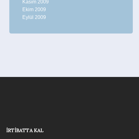
Kasım 2009
Ekim 2009
Eylül 2009
İRTIBATTA KAL