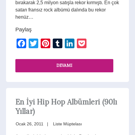
bırakarak 2,5 milyon satışla rekor kırmıştı. En çok
satan fransız rock albümü dalında bu rekor
henüz…
Paylaş
Facebook
Twitter
Pinterest
Tumblr
LinkedIn
Pocket
DEVAMI
En İyi Hip Hop Albümleri (90lı
Yıllar)
Ocak 26, 2011
Liste Müptelası