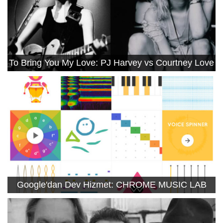
To Bring You My Love: PJ Harvey vs Courtney Love
Google'dan Dev Hizmet: CHROME MUSIC LAB