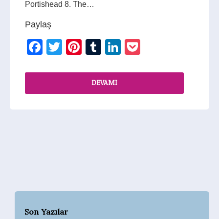
Portishead 8. The…
Paylaş
Facebook
Twitter
Pinterest
Tumblr
LinkedIn
Pocket
DEVAMI
Son Yazılar