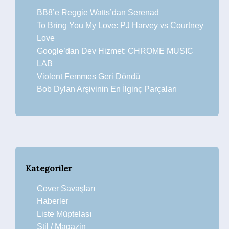
BB8’e Reggie Watts’dan Serenad
To Bring You My Love: PJ Harvey vs Courtney
Love
Google’dan Dev Hizmet: CHROME MUSIC
LAB
Violent Femmes Geri Döndü
Bob Dylan Arşivinin En İlginç Parçaları
Kategoriler
Cover Savaşları
Haberler
Liste Müptelası
Stil / Magazin