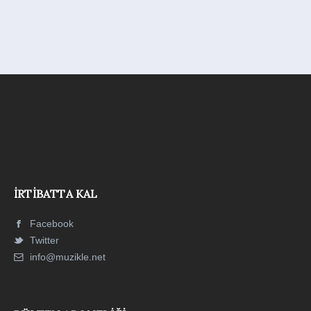
İRTIBATTA KAL
Facebook
Twitter
info@muzikle.net