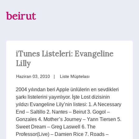
beirut
iTunes Listeleri: Evangeline
Lilly
Haziran 03, 2010
Liste Müptelası
2004 yılından beri Apple ünlülerin en sevdikleri
şarkı listelerini yayınlıyor. İşte Lost dizisinin
yıldızı Evangeline Lily’nin listesi: 1. A Necessary
End – Saltillo 2. Nantes – Beirut 3. Gogol –
Gonzales 4. Mother’s Journey – Yann Tiersen 5.
Sweet Dream – Greg Laswell 6. The
Professor(Live) – Damien Rice 7. Roads –