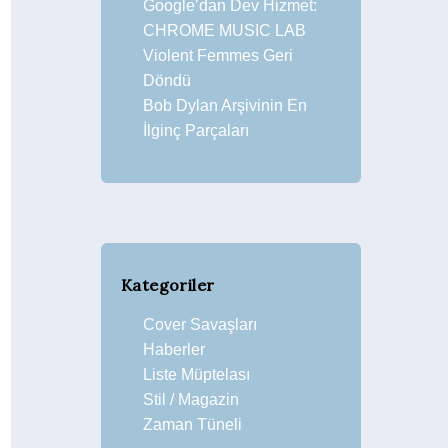
Google’dan Dev Hizmet:
CHROME MUSIC LAB
Violent Femmes Geri
Döndü
Bob Dylan Arşivinin En
İlginç Parçaları
Kategoriler
Cover Savaşları
Haberler
Liste Müptelası
Stil / Magazin
Zaman Tüneli