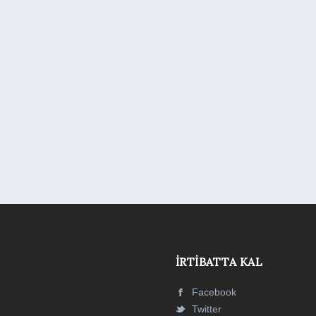
İRTIBATTA KAL
Facebook
Twitter