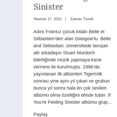
Sinister
Haziran 17, 2011
Zaman Tüneli
Adını Fransız çocuk kitabı Belle et
Sébastien’den alan Glasgow’lu Belle
and Sebastian, üniversitede tanışan
altı arkadaşın Stuart Murdoch
liderliğinde müzik yapmaya karar
vermesi ile kurulmuştu. 1996’da
yayınlanan ilk albümleri Tigermilk
sonrası yine aynı yıl çıkan ve grubun
bunca yıl sonra hala en çok sevilen
albümü olma özelliğini elinde tutan If
You’re Feeling Sinister albümü grup…
Paylaş