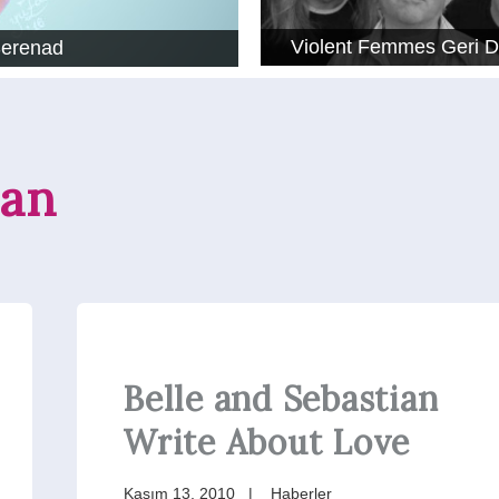
Violent Femmes Geri 
Serenad
ian
Belle and Sebastian
Write About Love
Kasım 13, 2010
Haberler