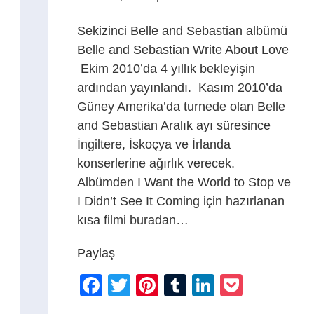
Sekizinci Belle and Sebastian albümü
Belle and Sebastian Write About Love
Ekim 2010’da 4 yıllık bekleyişin
ardından yayınlandı. Kasım 2010’da
Güney Amerika’da turnede olan Belle
and Sebastian Aralık ayı süresince
İngiltere, İskoçya ve İrlanda
konserlerine ağırlık verecek.
Albümden I Want the World to Stop ve
I Didn’t See It Coming için hazırlanan
kısa filmi buradan…
Paylaş
Facebook
Twitter
Pinterest
Tumblr
LinkedIn
Pocket