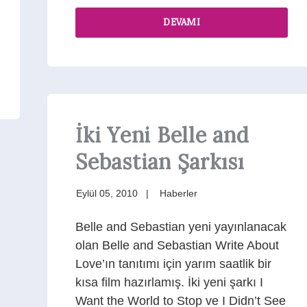
t
DEVAMI
İki Yeni Belle and
Sebastian Şarkısı
Eylül 05, 2010
Haberler
Belle and Sebastian yeni yayınlanacak
olan Belle and Sebastian Write About
Love’ın tanıtımı için yarım saatlik bir
kısa film hazırlamış. İki yeni şarkı I
Want the World to Stop ve I Didn’t See