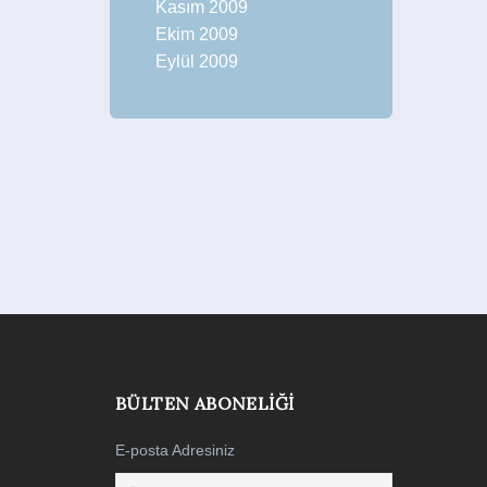
Kasım 2009
Ekim 2009
Eylül 2009
BÜLTEN ABONELIĞI
E-posta Adresiniz