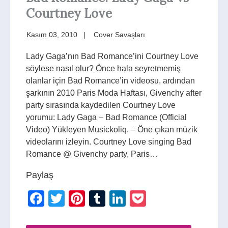
Courtney Love
Kasım 03, 2010
Cover Savaşları
Lady Gaga’nın Bad Romance’ini Courtney Love
söylese nasıl olur? Önce hala seyretmemiş
olanlar için Bad Romance’in videosu, ardından
şarkının 2010 Paris Moda Haftası, Givenchy after
party sırasında kaydedilen Courtney Love
yorumu: Lady Gaga – Bad Romance (Official
Video) Yükleyen Musickoliq. – Öne çıkan müzik
videolarını izleyin. Courtney Love singing Bad
Romance @ Givenchy party, Paris…
Paylaş
Facebook
Twitter
Pinterest
Tumblr
LinkedIn
Pocket