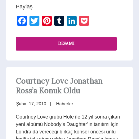
Paylaş
Facebook
Twitter
Pinterest
Tumblr
LinkedIn
Pocket
DEVAMI
Courtney Love Jonathan
Ross’a Konuk Oldu
Şubat 17, 2010
Haberler
Courtney Love grubu Hole ile 12 yıl sonra çıkan
yeni albümü Nobody’s Daughter’ın tanıtımı için
Londra’da vereceği birkaç konser öncesi ünlü