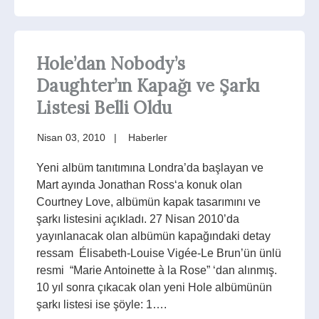
Hole’dan Nobody’s
Daughter’ın Kapağı ve Şarkı
Listesi Belli Oldu
Nisan 03, 2010
Haberler
Yeni albüm tanıtımına Londra’da başlayan ve
Mart ayında Jonathan Ross‘a konuk olan
Courtney Love, albümün kapak tasarımını ve
şarkı listesini açıkladı. 27 Nisan 2010’da
yayınlanacak olan albümün kapağındaki detay
ressam Élisabeth-Louise Vigée-Le Brun’ün ünlü
resmi “Marie Antoinette à la Rose” ‘dan alınmış.
10 yıl sonra çıkacak olan yeni Hole albümünün
şarkı listesi ise şöyle: 1….