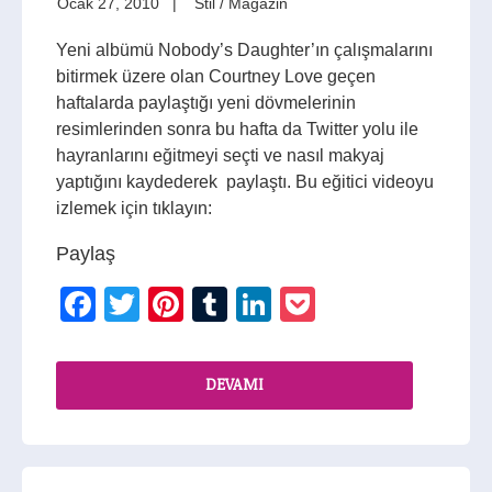
Ocak 27, 2010
Stil / Magazin
Yeni albümü Nobody’s Daughter’ın çalışmalarını
bitirmek üzere olan Courtney Love geçen
haftalarda paylaştığı yeni dövmelerinin
resimlerinden sonra bu hafta da Twitter yolu ile
hayranlarını eğitmeyi seçti ve nasıl makyaj
yaptığını kaydederek paylaştı. Bu eğitici videoyu
izlemek için tıklayın:
Paylaş
Facebook
Twitter
Pinterest
Tumblr
LinkedIn
Pocket
DEVAMI