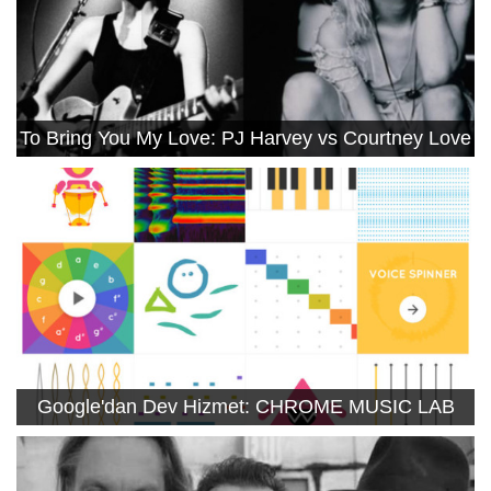
To Bring You My Love: PJ Harvey vs Courtney Love
Google'dan Dev Hizmet: CHROME MUSIC LAB