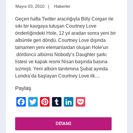
Mayıs 03, 2010
Haberler
Geçen hafta Twitter aracılığıyla Billy Corgan ile
sıkı bir kavgaya tutuşan Courtney Love
önderliğindeki Hole, 12 yıl aradan sonra yeni bir
albümle geri döndü. Courtney Love dışında
tamamen yeni elemanlardan oluşan Hole’un
dördüncü albümü Nobody’s Daughter şarkı
listesi ve kapak resmi Nisan başında basına
sızmıştı. Yeni albüm tanıtımına Şubat ayında
Londra’da başlayan Courtney Love ilk…
Paylaş
Facebook
Twitter
Pinterest
Tumblr
LinkedIn
Pocket
DEVAMI