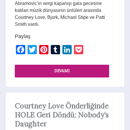
Abramovic’in sergi kapanışı gala gecesine
katılan müzik dünyasının ünlüleri arasında
Courtney Love, Bjork, Michael Stipe ve Patti
Smith vardı.
Paylaş
Facebook
Twitter
Pinterest
Tumblr
LinkedIn
Pocket
DEVAMI
Courtney Love Önderliğinde
HOLE Geri Döndü: Nobody’s
Daughter