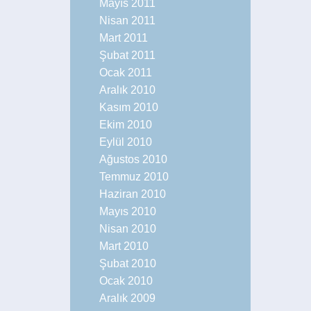
Mayıs 2011
Nisan 2011
Mart 2011
Şubat 2011
Ocak 2011
Aralık 2010
Kasım 2010
Ekim 2010
Eylül 2010
Ağustos 2010
Temmuz 2010
Haziran 2010
Mayıs 2010
Nisan 2010
Mart 2010
Şubat 2010
Ocak 2010
Aralık 2009