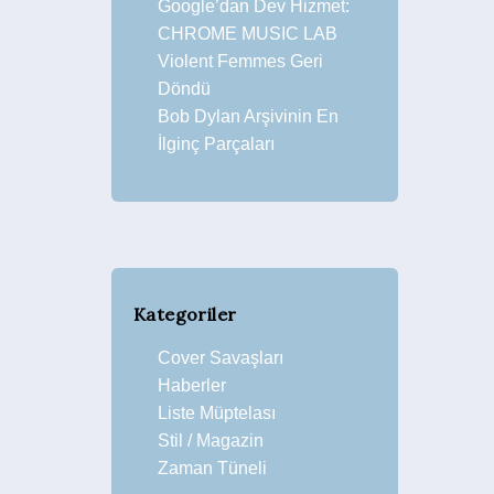
Google’dan Dev Hizmet:
CHROME MUSIC LAB
Violent Femmes Geri
Döndü
Bob Dylan Arşivinin En
İlginç Parçaları
Kategoriler
Cover Savaşları
Haberler
Liste Müptelası
Stil / Magazin
Zaman Tüneli