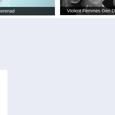
Violent Femmes Geri 
Serenad