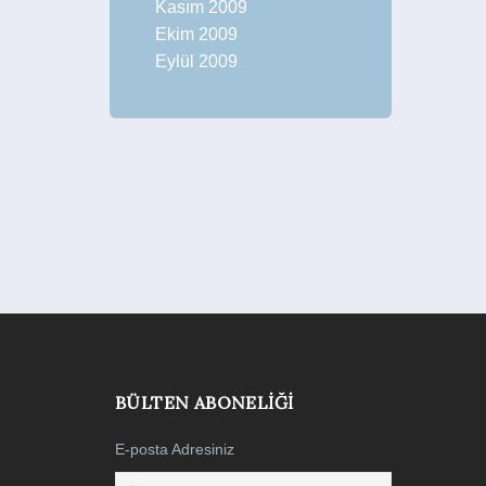
Kasım 2009
Ekim 2009
Eylül 2009
BÜLTEN ABONELIĞI
E-posta Adresiniz