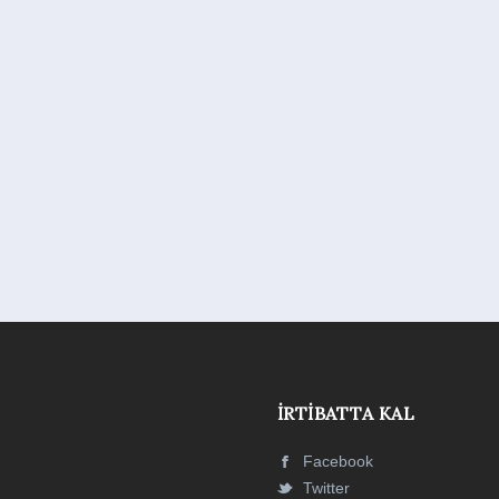
İRTIBATTA KAL
Facebook
Twitter