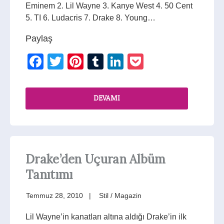
Eminem 2. Lil Wayne 3. Kanye West 4. 50 Cent
5. TI 6. Ludacris 7. Drake 8. Young…
Paylaş
Facebook
Twitter
Pinterest
Tumblr
LinkedIn
Pocket
DEVAMI
Drake’den Uçuran Albüm
Tanıtımı
Temmuz 28, 2010
Stil / Magazin
Lil Wayne’in kanatları altına aldığı Drake’in ilk