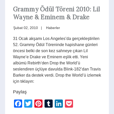
Grammy Ödül Töreni 2010: Lil
Wayne & Eminem & Drake
Şubat 02, 2010
Haberler
31 Ocak akşamı Los Angeles’da gerçekleştirilen
52. Grammy Ödül Töreninde hapishane günleri
öncesi belki de son kez sahneye çıkan Lil
Wayne’e Drake ve Eminem eşlik etti. Yeni
albümü Rebirth‘den Drop the World’ü
seslendiren üçlüye davulda Blink-182’dan Travis
Barker da destek verdi. Drop the World’ü izlemek
için tıklayın:
Paylaş
Facebook
Twitter
Pinterest
Tumblr
LinkedIn
Pocket