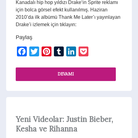
Kanadalı hip hop yıldızı Drake‘in Sprite reklamı
için bolca görsel efekt kullanılmış. Haziran
2010’da ilk albümü Thank Me Later’ı yayınlayan
Drake’i izlemek için tıklayın:
Paylaş
Facebook
Twitter
Pinterest
Tumblr
LinkedIn
Pocket
DEVAMI
Yeni Videolar: Justin Bieber,
Kesha ve Rihanna