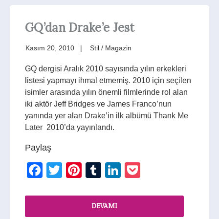
GQ’dan Drake’e Jest
Kasım 20, 2010
Stil / Magazin
GQ dergisi Aralık 2010 sayısında yılın erkekleri
listesi yapmayı ihmal etmemiş. 2010 için seçilen
isimler arasında yılın önemli filmlerinde rol alan
iki aktör Jeff Bridges ve James Franco’nun
yanında yer alan Drake’in ilk albümü Thank Me
Later 2010’da yayınlandı.
Paylaş
Facebook
Twitter
Pinterest
Tumblr
LinkedIn
Pocket
DEVAMI