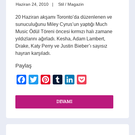
Haziran 24, 2010
Stil / Magazin
20 Haziran akşamı Toronto’da düzenlenen ve
sunuculuğunu Miley Cyrus’un yaptığı Much
Music Ödül Töreni öncesi kırmızı halı zamane
yıldızlarını ağırladı. Kesha, Adam Lambert,
Drake, Katy Perry ve Justin Bieber’ı sayısız
hayran karşıladı.
Paylaş
Facebook
Twitter
Pinterest
Tumblr
LinkedIn
Pocket
DEVAMI