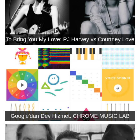
To Bring You My Love: PJ Harvey vs Courtney Love
Google'dan Dev Hizmet: CHROME MUSIC LAB