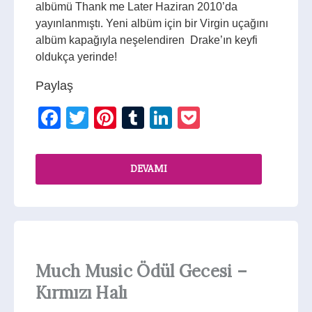
albümü Thank me Later Haziran 2010’da
yayınlanmıştı. Yeni albüm için bir Virgin uçağını
albüm kapağıyla neşelendiren Drake’ın keyfi
oldukça yerinde!
Paylaş
Facebook
Twitter
Pinterest
Tumblr
LinkedIn
Pocket
DEVAMI
Much Music Ödül Gecesi –
Kırmızı Halı