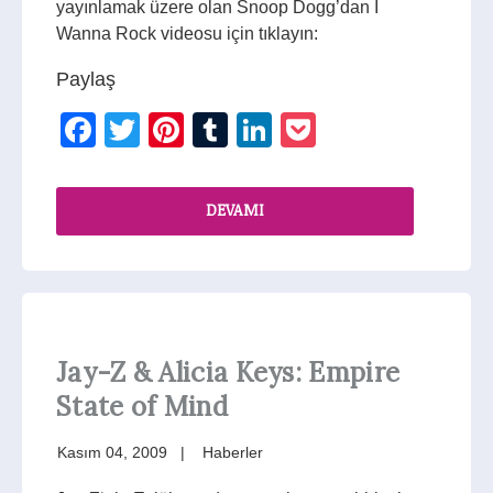
yayınlamak üzere olan Snoop Dogg’dan I
Wanna Rock videosu için tıklayın:
Paylaş
Facebook
Twitter
Pinterest
Tumblr
LinkedIn
Pocket
DEVAMI
Jay-Z & Alicia Keys: Empire
State of Mind
Kasım 04, 2009
Haberler