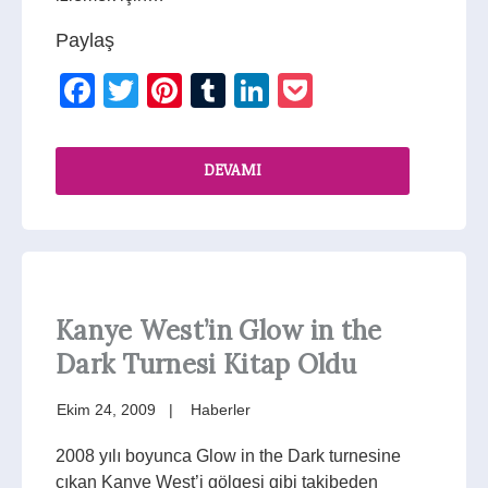
Paylaş
Facebook
Twitter
Pinterest
Tumblr
LinkedIn
Pocket
DEVAMI
Kanye West’in Glow in the
Dark Turnesi Kitap Oldu
Ekim 24, 2009
Haberler
2008 yılı boyunca Glow in the Dark turnesine
çıkan Kanye West’i gölgesi gibi takibeden