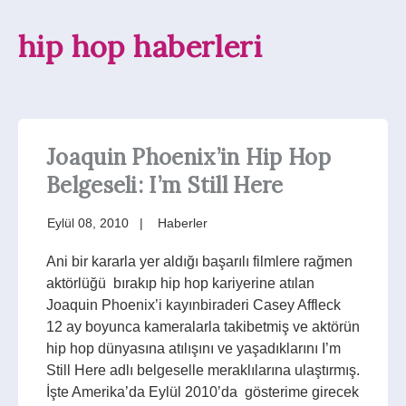
hip hop haberleri
Joaquin Phoenix’in Hip Hop
Belgeseli: I’m Still Here
Eylül 08, 2010
Haberler
Ani bir kararla yer aldığı başarılı filmlere rağmen
aktörlüğü bırakıp hip hop kariyerine atılan
Joaquin Phoenix’i kayınbiraderi Casey Affleck
12 ay boyunca kameralarla takibetmiş ve aktörün
hip hop dünyasına atılışını ve yaşadıklarını I’m
Still Here adlı belgeselle meraklılarına ulaştırmış.
İşte Amerika’da Eylül 2010’da gösterime girecek