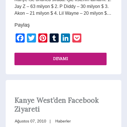
Jay Z – 63 milyon $ 2. P Diddy – 30 milyon $ 3.
Akon – 21 milyon $ 4. Lil Wayne – 20 milyon $…
Paylaş
Facebook
Twitter
Pinterest
Tumblr
LinkedIn
Pocket
DEVAMI
Kanye West’den Facebook
Ziyareti
Ağustos 07, 2010
Haberler