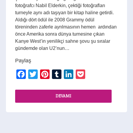
fotoğrafcı Nabil Elderkin, çektiği fotoğrafları
turneyle aynı adı taşıyan bir kitap haline getirdi.
Aldığı dört ödül ile 2008 Grammy ödül
töreninden zaferle ayrılmasının hemen ardından
önce Amerika sonra dünya turnesine çıkan
Kanye West’in yenilikçi sahne şovu şu sıralar
gündemde olan U2’nun…
Paylaş
Facebook
Twitter
Pinterest
Tumblr
LinkedIn
Pocket
DEVAMI