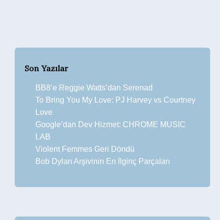
Son Yazılar
BB8’e Reggie Watts’dan Serenad
To Bring You My Love: PJ Harvey vs Courtney
Love
Google’dan Dev Hizmet: CHROME MUSIC
LAB
Violent Femmes Geri Döndü
Bob Dylan Arşivinin En İlginç Parçaları