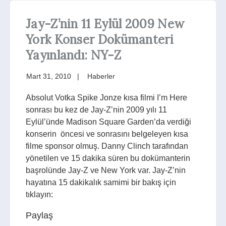
Jay-Z’nin 11 Eylül 2009 New
York Konser Dokümanteri
Yayınlandı: NY-Z
Mart 31, 2010
Haberler
Absolut Votka Spike Jonze kısa filmi I’m Here
sonrası bu kez de Jay-Z’nin 2009 yılı 11
Eylül’ünde Madison Square Garden’da verdiği
konserin öncesi ve sonrasını belgeleyen kısa
filme sponsor olmuş. Danny Clinch tarafından
yönetilen ve 15 dakika süren bu dokümanterin
başrolünde Jay-Z ve New York var. Jay-Z’nin
hayatına 15 dakikalık samimi bir bakış için
tıklayın:
Paylaş