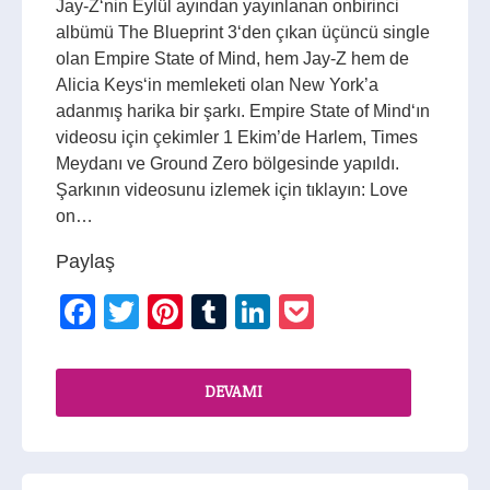
Jay-Z‘nin Eylül ayından yayınlanan onbirinci
albümü The Blueprint 3‘den çıkan üçüncü single
olan Empire State of Mind, hem Jay-Z hem de
Alicia Keys‘in memleketi olan New York’a
adanmış harika bir şarkı. Empire State of Mind‘ın
videosu için çekimler 1 Ekim’de Harlem, Times
Meydanı ve Ground Zero bölgesinde yapıldı.
Şarkının videosunu izlemek için tıklayın: Love
on…
Paylaş
Facebook
Twitter
Pinterest
Tumblr
LinkedIn
Pocket
DEVAMI