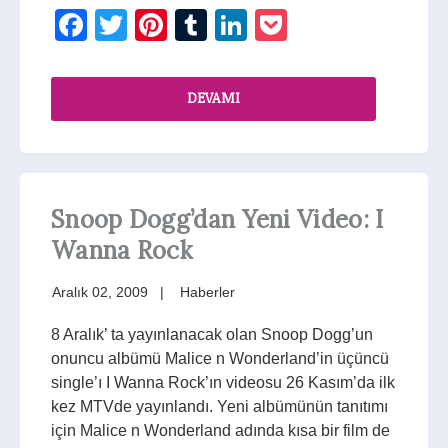
Facebook
Twitter
Pinterest
Tumblr
LinkedIn
Pocket
DEVAMI
Snoop Dogg’dan Yeni Video: I
Wanna Rock
Aralık 02, 2009
Haberler
8 Aralık’ ta yayınlanacak olan Snoop Dogg’un
onuncu albümü Malice n Wonderland’in üçüncü
single’ı I Wanna Rock’ın videosu 26 Kasım’da ilk
kez MTVde yayınlandı. Yeni albümünün tanıtımı
için Malice n Wonderland adında kısa bir film de