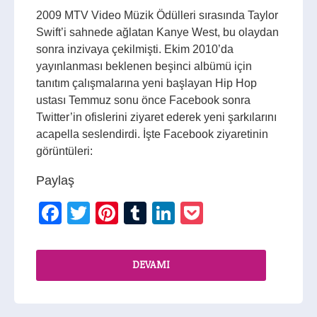
2009 MTV Video Müzik Ödülleri sırasında Taylor
Swift’i sahnede ağlatan Kanye West, bu olaydan
sonra inzivaya çekilmişti. Ekim 2010’da
yayınlanması beklenen beşinci albümü için
tanıtım çalışmalarına yeni başlayan Hip Hop
ustası Temmuz sonu önce Facebook sonra
Twitter’in ofislerini ziyaret ederek yeni şarkılarını
acapella seslendirdi. İşte Facebook ziyaretinin
görüntüleri:
Paylaş
Facebook
Twitter
Pinterest
Tumblr
LinkedIn
Pocket
DEVAMI