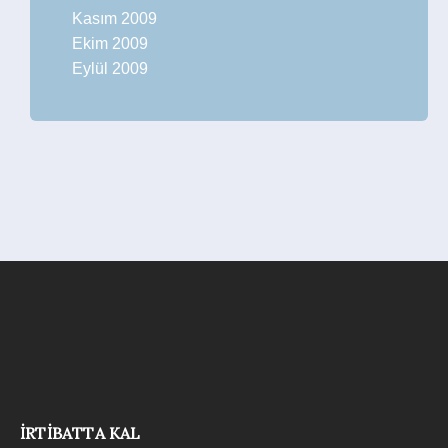
Kasım 2009
Ekim 2009
Eylül 2009
İRTIBATTA KAL