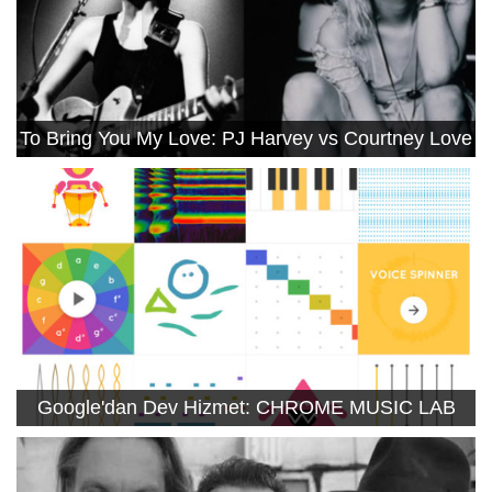
To Bring You My Love: PJ Harvey vs Courtney Love
Google'dan Dev Hizmet: CHROME MUSIC LAB