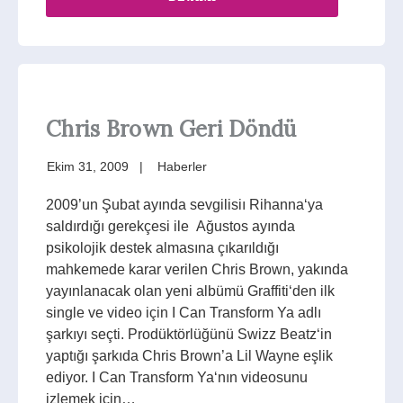
Chris Brown Geri Döndü
Ekim 31, 2009
Haberler
2009’un Şubat ayında sevgilisiı Rihanna‘ya
saldırdığı gerekçesi ile Ağustos ayında
psikolojik destek almasına çıkarıldığı
mahkemede karar verilen Chris Brown, yakında
yayınlanacak olan yeni albümü Graffiti‘den ilk
single ve video için I Can Transform Ya adlı
şarkıyı seçti. Prodüktörlüğünü Swizz Beatz‘in
yaptığı şarkıda Chris Brown’a Lil Wayne eşlik
ediyor. I Can Transform Ya‘nın videosunu
izlemek için…