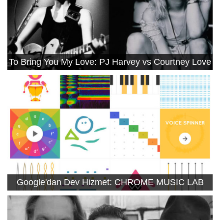
To Bring You My Love: PJ Harvey vs Courtney Love
Google'dan Dev Hizmet: CHROME MUSIC LAB