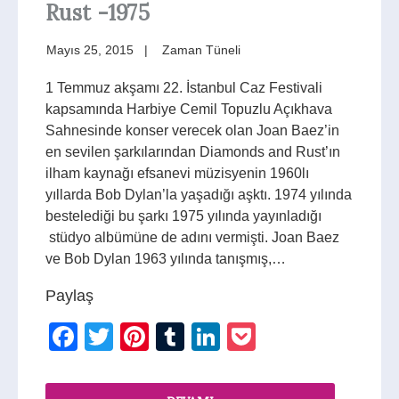
Rust -1975
Mayıs 25, 2015
Zaman Tüneli
1 Temmuz akşamı 22. İstanbul Caz Festivali
kapsamında Harbiye Cemil Topuzlu Açıkhava
Sahnesinde konser verecek olan Joan Baez’in
en sevilen şarkılarından Diamonds and Rust’ın
ilham kaynağı efsanevi müzisyenin 1960lı
yıllarda Bob Dylan’la yaşadığı aşktı. 1974 yılında
bestelediği bu şarkı 1975 yılında yayınladığı
stüdyo albümüne de adını vermişti. Joan Baez
ve Bob Dylan 1963 yılında tanışmış,…
Paylaş
Facebook
Twitter
Pinterest
Tumblr
LinkedIn
Pocket