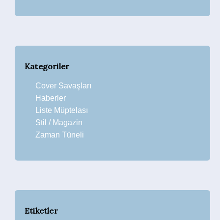
Kategoriler
Cover Savaşları
Haberler
Liste Müptelası
Stil / Magazin
Zaman Tüneli
Etiketler