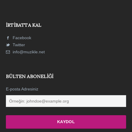
İRTIBATTA KAL
Facebook
Twitter
info@muzikle.net
BÜLTEN ABONELIĞI
E-posta Adresiniz