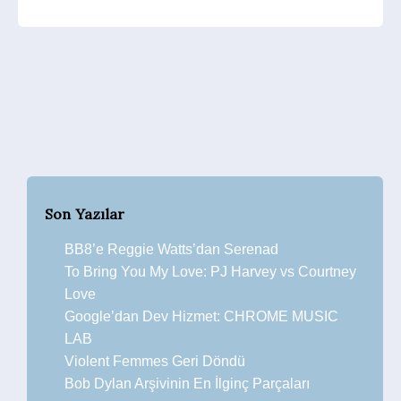
Son Yazılar
BB8’e Reggie Watts’dan Serenad
To Bring You My Love: PJ Harvey vs Courtney
Love
Google’dan Dev Hizmet: CHROME MUSIC
LAB
Violent Femmes Geri Döndü
Bob Dylan Arşivinin En İlginç Parçaları