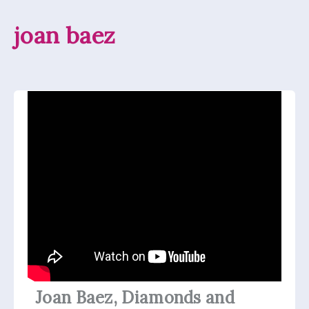
joan baez
Joan Baez, Diamonds and