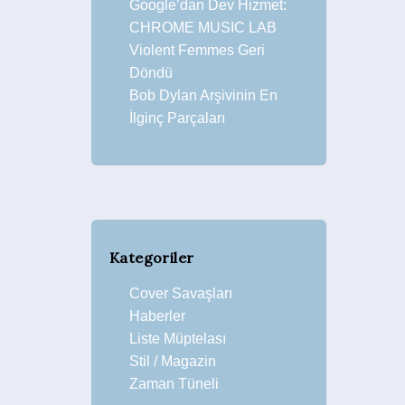
Google’dan Dev Hizmet:
CHROME MUSIC LAB
Violent Femmes Geri
Döndü
Bob Dylan Arşivinin En
İlginç Parçaları
Kategoriler
Cover Savaşları
Haberler
Liste Müptelası
Stil / Magazin
Zaman Tüneli