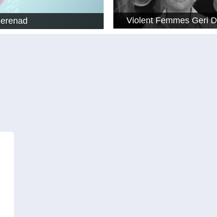
Violent Femmes Geri 
Serenad