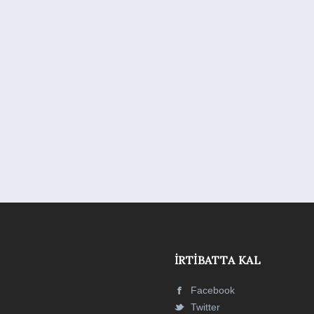
İRTIBATTA KAL
Facebook
Twitter