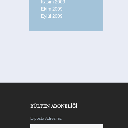
Kasım 2009
Ekim 2009
Eylül 2009
BÜLTEN ABONELIĞI
E-posta Adresiniz