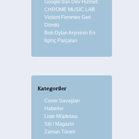
Google’dan Dev Hizmet:
CHROME MUSIC LAB
Violent Femmes Geri
Döndü
Bob Dylan Arşivinin En
İlginç Parçaları
Kategoriler
Cover Savaşları
Haberler
Liste Müptelası
Stil / Magazin
Zaman Tüneli