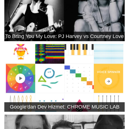
To Bring You My Love: PJ Harvey vs Courtney Love
Google'dan Dev Hizmet: CHROME MUSIC LAB