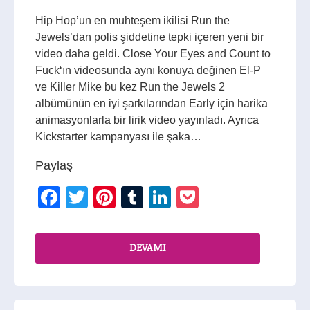
Hip Hop’un en muhteşem ikilisi Run the
Jewels’dan polis şiddetine tepki içeren yeni bir
video daha geldi. Close Your Eyes and Count to
Fuck‘ın videosunda aynı konuya değinen El-P
ve Killer Mike bu kez Run the Jewels 2
albümünün en iyi şarkılarından Early için harika
animasyonlarla bir lirik video yayınladı. Ayrıca
Kickstarter kampanyası ile şaka…
Paylaş
Facebook
Twitter
Pinterest
Tumblr
LinkedIn
Pocket
DEVAMI