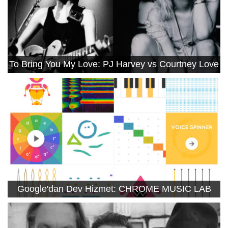
To Bring You My Love: PJ Harvey vs Courtney Love
Google'dan Dev Hizmet: CHROME MUSIC LAB