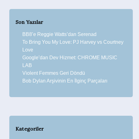
Son Yazılar
BB8’e Reggie Watts’dan Serenad
To Bring You My Love: PJ Harvey vs Courtney
Love
Google’dan Dev Hizmet: CHROME MUSIC
LAB
Violent Femmes Geri Döndü
Bob Dylan Arşivinin En İlginç Parçaları
Kategoriler