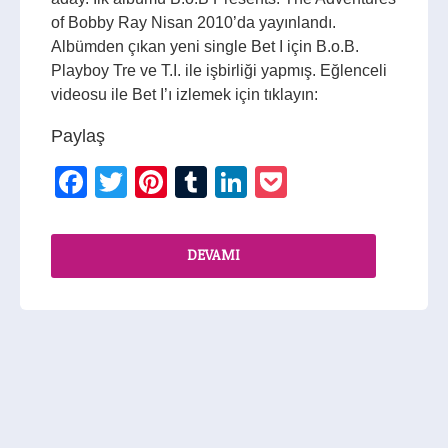
of Bobby Ray Nisan 2010’da yayınlandı.
Albümden çıkan yeni single Bet I için B.o.B.
Playboy Tre ve T.I. ile işbirliği yapmış. Eğlenceli
videosu ile Bet I’ı izlemek için tıklayın:
Paylaş
Facebook
Twitter
Pinterest
Tumblr
LinkedIn
Pocket
DEVAMI