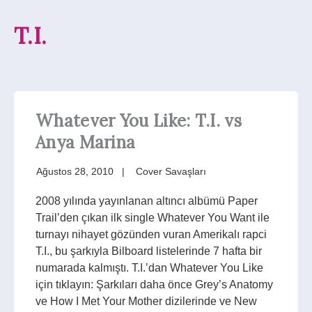
T.I.
Whatever You Like: T.I. vs
Anya Marina
Ağustos 28, 2010
Cover Savaşları
2008 yılında yayınlanan altıncı albümü Paper
Trail’den çıkan ilk single Whatever You Want ile
turnayı nihayet gözünden vuran Amerikalı rapci
T.I., bu şarkıyla Bilboard listelerinde 7 hafta bir
numarada kalmıştı. T.I.’dan Whatever You Like
için tıklayın: Şarkıları daha önce Grey’s Anatomy
ve How I Met Your Mother dizilerinde ve New