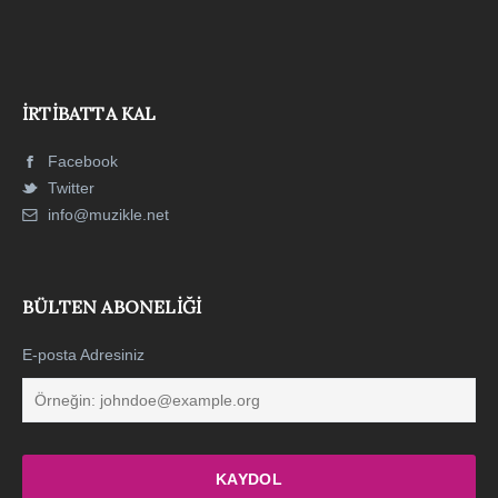
İRTIBATTA KAL
Facebook
Twitter
info@muzikle.net
BÜLTEN ABONELIĞI
E-posta Adresiniz