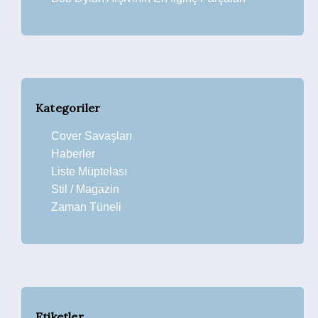
Kategoriler
Cover Savaşları
Haberler
Liste Müptelası
Stil / Magazin
Zaman Tüneli
Etiketler