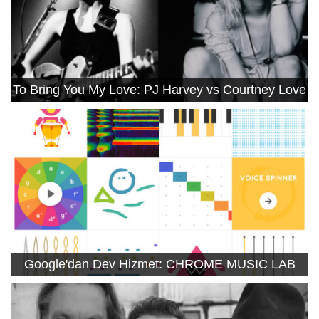
To Bring You My Love: PJ Harvey vs Courtney Love
Google'dan Dev Hizmet: CHROME MUSIC LAB