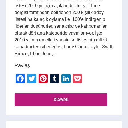
listesi 2010 yılı için açıklandı. Her yıl Time
dergisi tarafından belirlenen 200 kişilik aday
listesi halka açık oylama ile 100’e indirgenip
liderler, düşünürler, sanatcılar ve kahramanlar
olarak dört ana kategoride yayınlanıyor. İşte
2010 yılının en etkili sanatcılar listesinin müzik
kanadını temsil edenler: Lady Gaga, Taylor Swift,
Prince, Elton John,…
Paylaş
Facebook
Twitter
Pinterest
Tumblr
LinkedIn
Pocket
DEVAMI