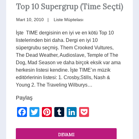
Top 10 Supergrup (Time Seçti)
Mart 10, 2010
Liste Müptelası
İşte TIME dergisinin en iyi ve en kötü Top 10
listelerinden biri daha. Dergi en iyi 10
süpergrubu seçmiş. Them Crooked Vultures,
The Dead Weather, Audioslave, Temple of The
Dog, Mad Season ve daha birçok eksik var ama
herkesin listesi kendine. İşte TIME’ın müzik
editörlerinin listesi: 1. Crosby,Stills, Nash &
Young 2. The Traveling Wilburys…
Paylaş
Facebook
Twitter
Pinterest
Tumblr
LinkedIn
Pocket
DEVAMI