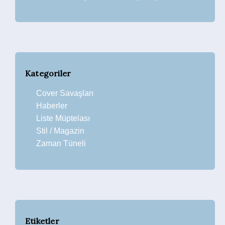
Kategoriler
Cover Savaşları
Haberler
Liste Müptelası
Stil / Magazin
Zaman Tüneli
Etiketler