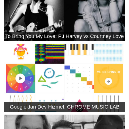
To Bring You My Love: PJ Harvey vs Courtney Love
Google'dan Dev Hizmet: CHROME MUSIC LAB