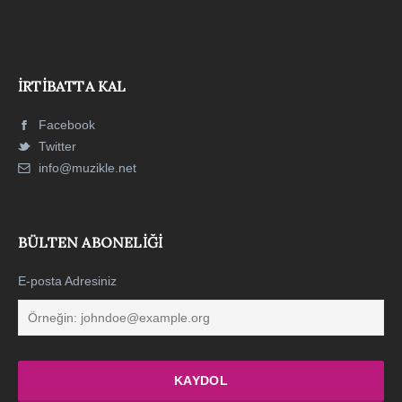
İRTIBATTA KAL
Facebook
Twitter
info@muzikle.net
BÜLTEN ABONELIĞI
E-posta Adresiniz