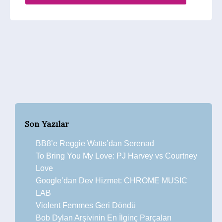
Son Yazılar
BB8’e Reggie Watts’dan Serenad
To Bring You My Love: PJ Harvey vs Courtney
Love
Google’dan Dev Hizmet: CHROME MUSIC
LAB
Violent Femmes Geri Döndü
Bob Dylan Arşivinin En İlginç Parçaları