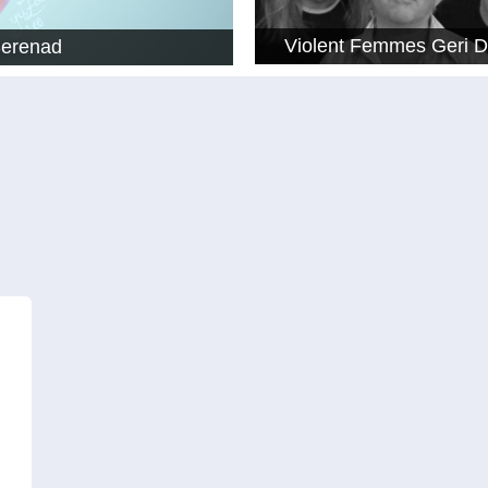
Violent Femmes Geri 
Serenad