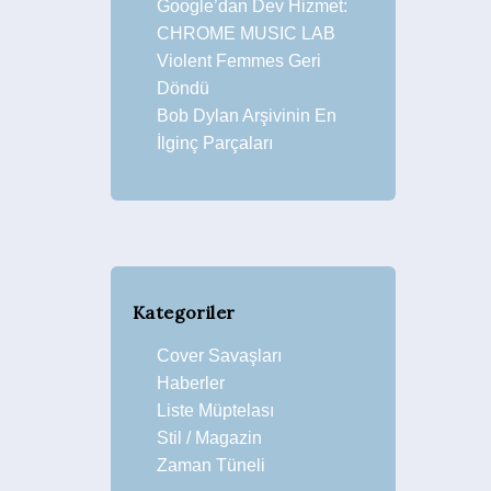
Google’dan Dev Hizmet:
CHROME MUSIC LAB
Violent Femmes Geri
Döndü
Bob Dylan Arşivinin En
İlginç Parçaları
Kategoriler
Cover Savaşları
Haberler
Liste Müptelası
Stil / Magazin
Zaman Tüneli