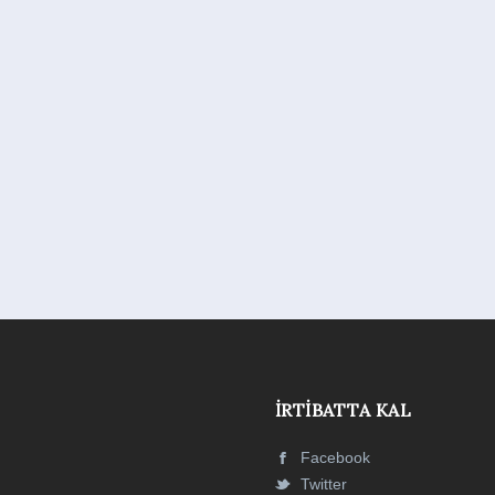
İRTIBATTA KAL
Facebook
Twitter