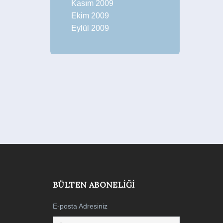
Kasım 2009
Ekim 2009
Eylül 2009
BÜLTEN ABONELIĞI
E-posta Adresiniz