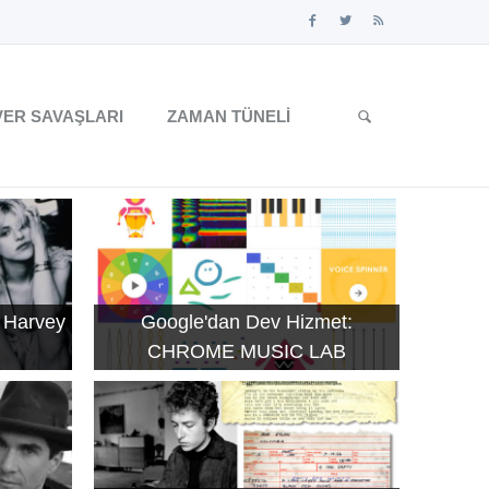
ER SAVAŞLARI
ZAMAN TÜNELI
 Harvey
Google'dan Dev Hizmet:
CHROME MUSIC LAB