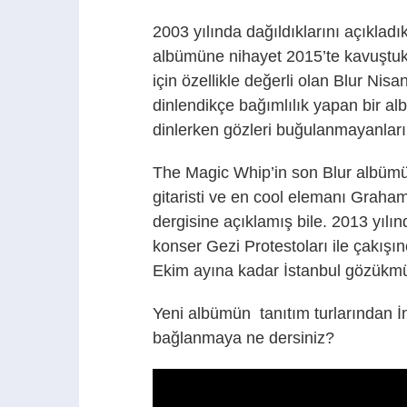
2003 yılında dağıldıklarını açıklad
albümüne nihayet 2015’te kavuştuk. 
için özellikle değerli olan Blur Nis
dinlendikçe bağımlılık yapan bir al
dinlerken gözleri buğulanmayanlar
The Magic Whip’in son Blur albümü
gitaristi ve en cool elemanı Grah
dergisine açıklamış bile. 2013 yılın
konser Gezi Protestoları ile çakışın
Ekim ayına kadar İstanbul gözükm
Yeni albümün tanıtım turlarından İ
bağlanmaya ne dersiniz?