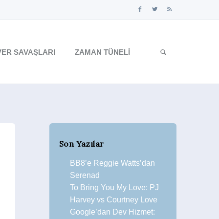
ER SAVAŞLARI
ZAMAN TÜNELI
Son Yazılar
BB8’e Reggie Watts’dan
Serenad
To Bring You My Love: PJ
Harvey vs Courtney Love
Google’dan Dev Hizmet: