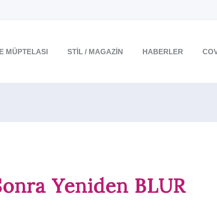
TE MÜPTELASI
STIL / MAGAZIN
HABERLER
COV
 Sonra Yeniden BLUR