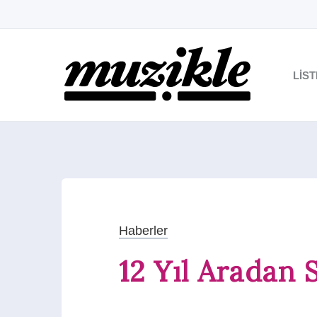
LIS
Haberler
12 Yıl Aradan