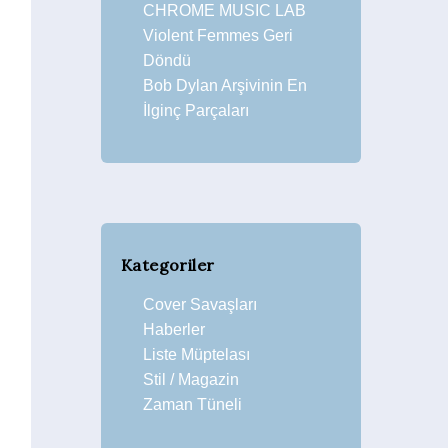
CHROME MUSIC LAB
Violent Femmes Geri
Döndü
Bob Dylan Arşivinin En
İlginç Parçaları
Kategoriler
Cover Savaşları
Haberler
Liste Müptelası
Stil / Magazin
Zaman Tüneli