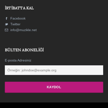
İRTIBATTA KAL
Facebook
Twitter
info@muzikle.net
BÜLTEN ABONELIĞI
E-posta Adresiniz