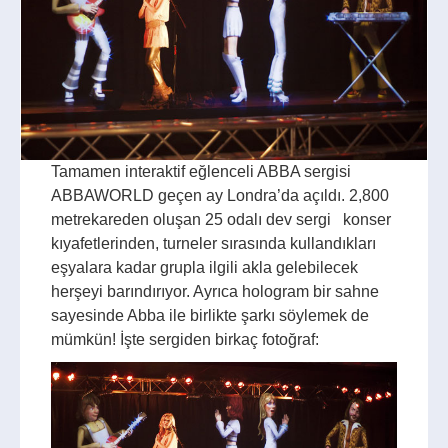
Tamamen interaktif eğlenceli ABBA sergisi
ABBAWORLD geçen ay Londra’da açıldı. 2,800
metrekareden oluşan 25 odalı dev sergi konser
kıyafetlerinden, turneler sırasında kullandıkları
eşyalara kadar grupla ilgili akla gelebilecek
herşeyi barındırıyor. Ayrıca hologram bir sahne
sayesinde Abba ile birlikte şarkı söylemek de
mümkün! İşte sergiden birkaç fotoğraf: