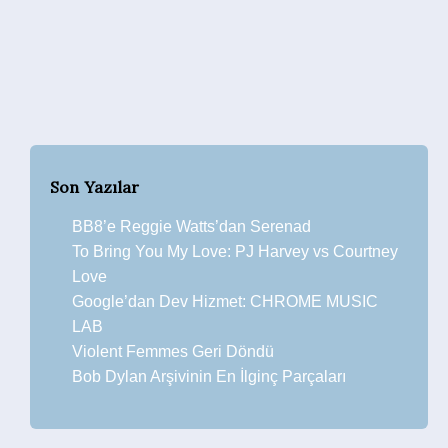
Son Yazılar
BB8’e Reggie Watts’dan Serenad
To Bring You My Love: PJ Harvey vs Courtney
Love
Google’dan Dev Hizmet: CHROME MUSIC
LAB
Violent Femmes Geri Döndü
Bob Dylan Arşivinin En İlginç Parçaları