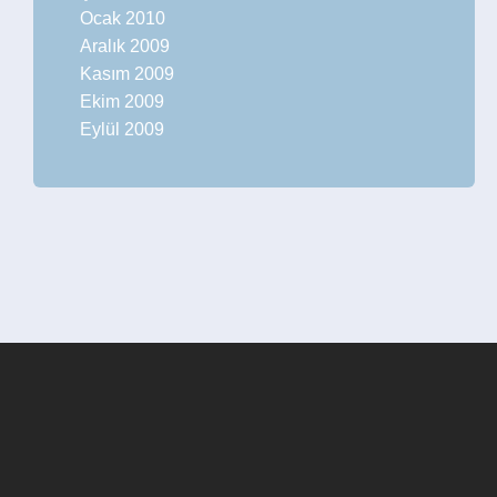
Ocak 2010
Aralık 2009
Kasım 2009
Ekim 2009
Eylül 2009