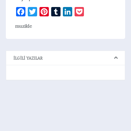
Facebook
Twitter
Pinterest
Tumblr
LinkedIn
Pocket
muzikle
İLGILI YAZILAR