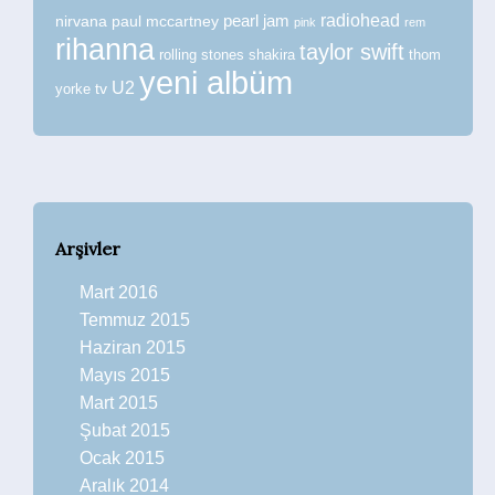
radiohead
nirvana
paul mccartney
pearl jam
pink
rem
rihanna
taylor swift
rolling stones
shakira
thom
yeni albüm
U2
tv
yorke
Arşivler
Mart 2016
Temmuz 2015
Haziran 2015
Mayıs 2015
Mart 2015
Şubat 2015
Ocak 2015
Aralık 2014