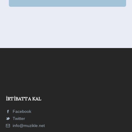
İRTIBATTA KAL
Facebook
Twitter
info@muzikle.net