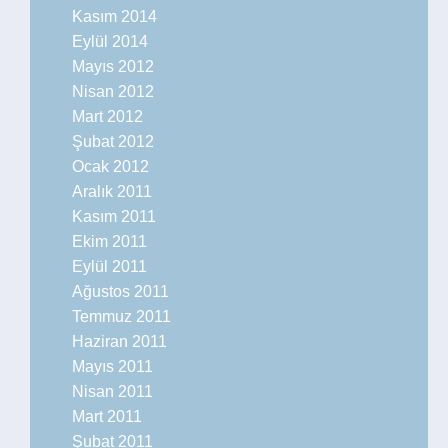
Kasım 2014
Eylül 2014
Mayıs 2012
Nisan 2012
Mart 2012
Şubat 2012
Ocak 2012
Aralık 2011
Kasım 2011
Ekim 2011
Eylül 2011
Ağustos 2011
Temmuz 2011
Haziran 2011
Mayıs 2011
Nisan 2011
Mart 2011
Şubat 2011