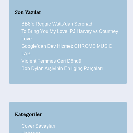
Son Yazılar
BB8’e Reggie Watts’dan Serenad
To Bring You My Love: PJ Harvey vs Courtney
Love
Google’dan Dev Hizmet: CHROME MUSIC
LAB
Violent Femmes Geri Döndü
Bob Dylan Arşivinin En İlginç Parçaları
Kategoriler
Cover Savaşları