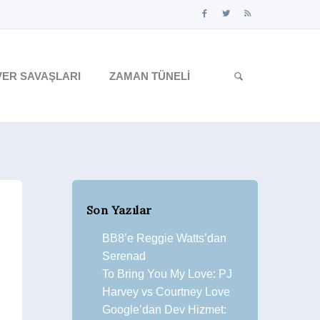
ER SAVAŞLARI
ZAMAN TÜNELI
Son Yazılar
BB8’e Reggie Watts’dan
Serenad
To Bring You My Love: PJ
Harvey vs Courtney Love
Google’dan Dev Hizmet: