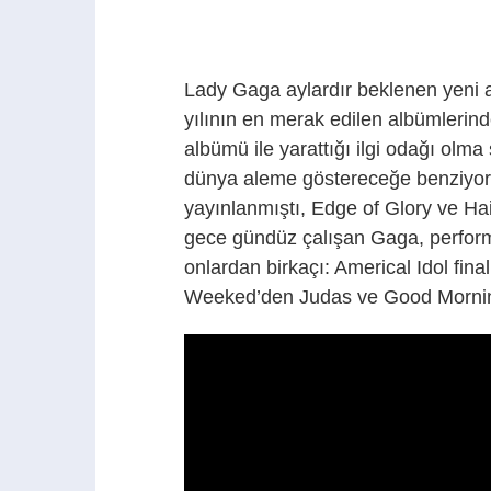
Lady Gaga aylardır beklenen yeni 
yılının en merak edilen albümlerind
albümü ile yarattığı ilgi odağı olma
dünya aleme göstereceğe benziyor.
yayınlanmıştı, Edge of Glory ve Hair
gece gündüz çalışan Gaga, perfor
onlardan birkaçı: Americal Idol fin
Weeked’den Judas ve Good Mornin