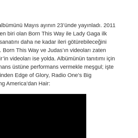
albümünü Mayıs ayının 23’ünde yayınladı. 2011
en biri olan Born This Way ile Lady Gaga ilk
 sanatını daha ne kadar ileri götürebileceğini
 Born This Way ve Judas’ın videoları zaten
’in videoları ise yolda. Albümünün tanıtımı için
mans üstüne performans vermekle meşgul; işte
alinden Edge of Glory, Radio One’s Big
g America’dan Hair: