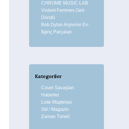
CHROME MUSIC LAB
Violent Femmes Geri
Döndü
Bob Dylan Arşivinin En
İlginç Parçaları
Kategoriler
Cover Savaşları
Haberler
Liste Müptelası
Stil / Magazin
Zaman Tüneli