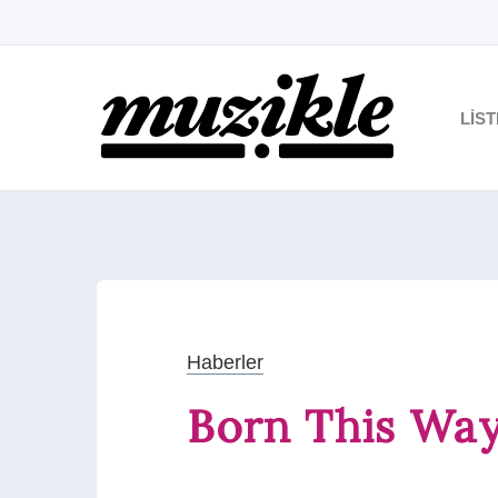
LIS
Haberler
Born This Wa