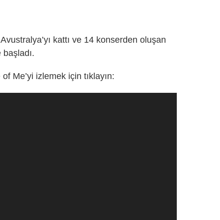
e Avustralya’yı kattı ve 14 konserden oluşan
 başladı.
f Me’yi izlemek için tıklayın: