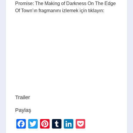
Promise: The Making of Darkness On The Edge
Of Town’ın fragmanını izlemek için tıklayın:
Trailer
Paylaş
Facebook
Twitter
Pinterest
Tumblr
LinkedIn
Pocket