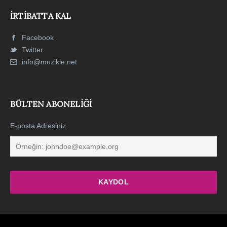
İRTIBATTA KAL
Facebook
Twitter
info@muzikle.net
BÜLTEN ABONELIĞI
E-posta Adresiniz