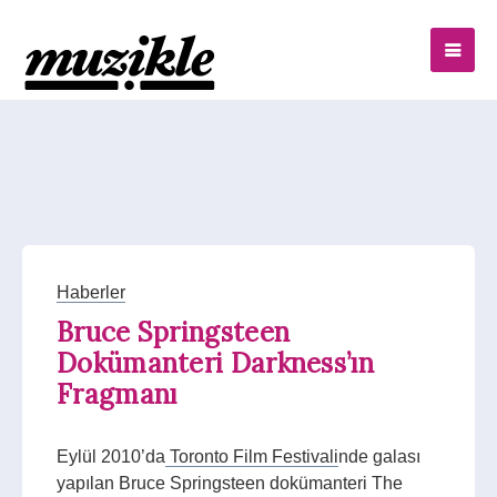
Haberler
Bruce Springsteen
Dokümanteri Darkness’ın
Fragmanı
Eylül 2010’da
Toronto Film Festivali
nde galası
yapılan Bruce Springsteen dokümanteri The