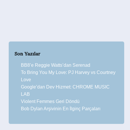
Son Yazılar
BB8’e Reggie Watts’dan Serenad
To Bring You My Love: PJ Harvey vs Courtney
Love
Google’dan Dev Hizmet: CHROME MUSIC
LAB
Violent Femmes Geri Döndü
Bob Dylan Arşivinin En İlginç Parçaları