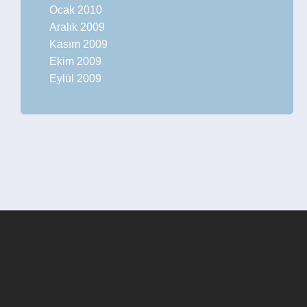
Ocak 2010
Aralık 2009
Kasım 2009
Ekim 2009
Eylül 2009