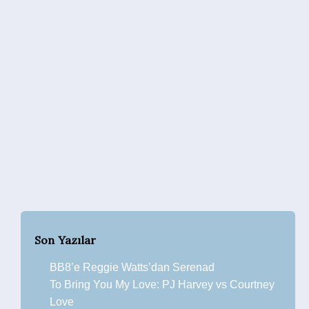
Son Yazılar
BB8’e Reggie Watts’dan Serenad
To Bring You My Love: PJ Harvey vs Courtney
Love