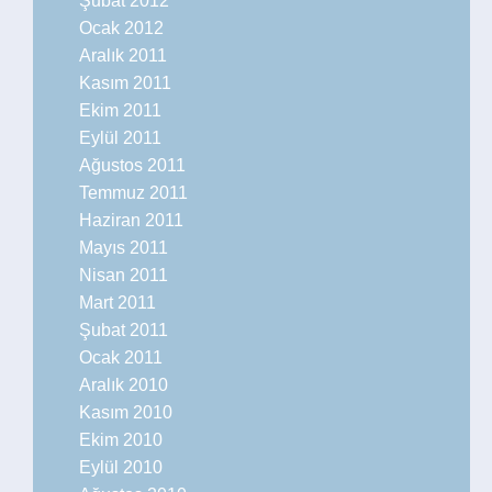
Şubat 2012
Ocak 2012
Aralık 2011
Kasım 2011
Ekim 2011
Eylül 2011
Ağustos 2011
Temmuz 2011
Haziran 2011
Mayıs 2011
Nisan 2011
Mart 2011
Şubat 2011
Ocak 2011
Aralık 2010
Kasım 2010
Ekim 2010
Eylül 2010