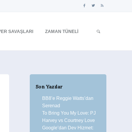
ER SAVAŞLARI
ZAMAN TÜNELI
Son Yazılar
BB8’e Reggie Watts’dan
Serenad
To Bring You My Love: PJ
Harvey vs Courtney Love
Google’dan Dev Hizmet: