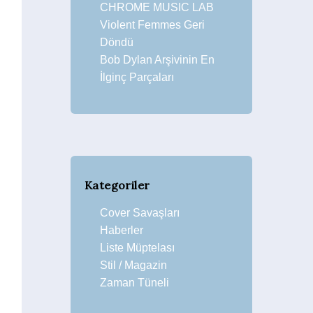
CHROME MUSIC LAB
Violent Femmes Geri
Döndü
Bob Dylan Arşivinin En
İlginç Parçaları
Kategoriler
Cover Savaşları
Haberler
Liste Müptelası
Stil / Magazin
Zaman Tüneli