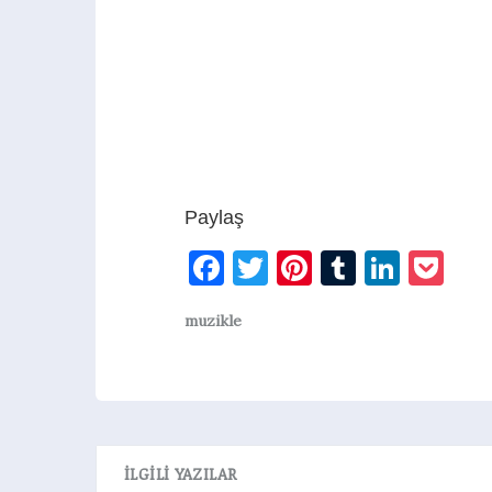
Paylaş
Facebook
Twitter
Pinterest
Tumblr
Linke
Po
muzikle
İLGILI YAZILAR