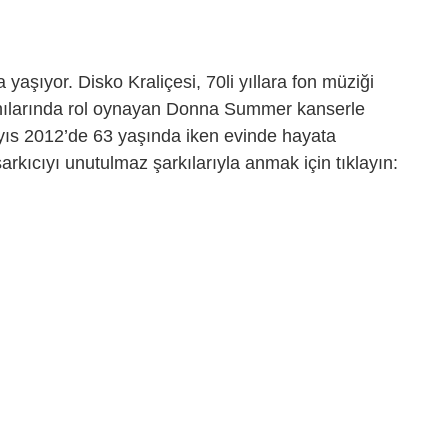
yaşıyor. Disko Kraliçesi, 70li yıllara fon müziği
anılarında rol oynayan Donna Summer kanserle
yıs 2012’de 63 yaşında iken evinde hayata
kıcıyı unutulmaz şarkılarıyla anmak için tıklayın: