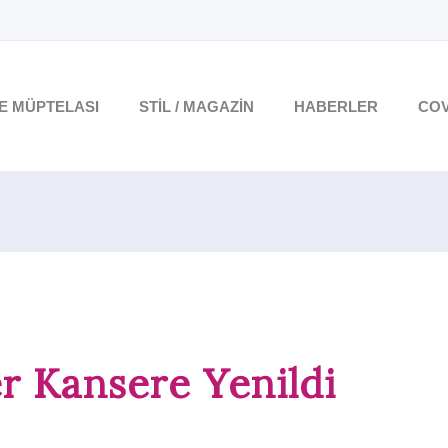
TE MÜPTELASI
STIL / MAGAZIN
HABERLER
COV
 Kansere Yenildi