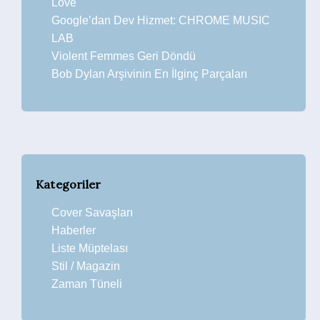
Love
Google’dan Dev Hizmet: CHROME MUSIC
LAB
Violent Femmes Geri Döndü
Bob Dylan Arşivinin En İlginç Parçaları
Kategoriler
Cover Savaşları
Haberler
Liste Müptelası
Stil / Magazin
Zaman Tüneli