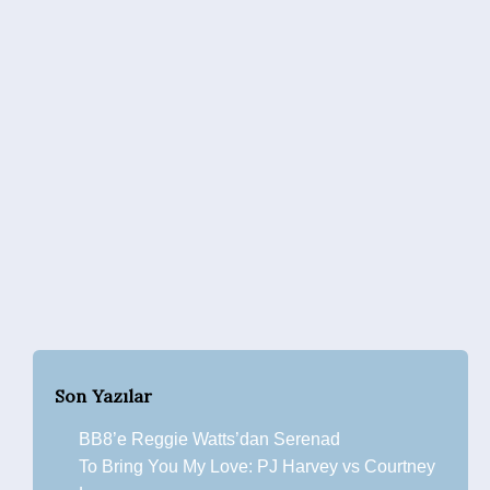
Son Yazılar
BB8’e Reggie Watts’dan Serenad
To Bring You My Love: PJ Harvey vs Courtney