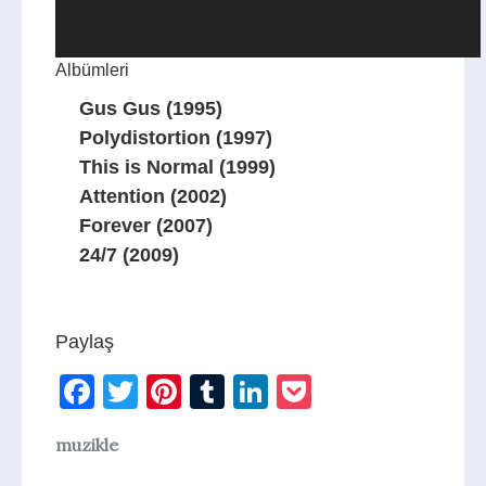
Albümleri
Gus Gus (1995)
Polydistortion (1997)
This is Normal (1999)
Attention (2002)
Forever (2007)
24/7 (2009)
Paylaş
Facebook
Twitter
Pinterest
Tumblr
LinkedIn
Pocket
muzikle